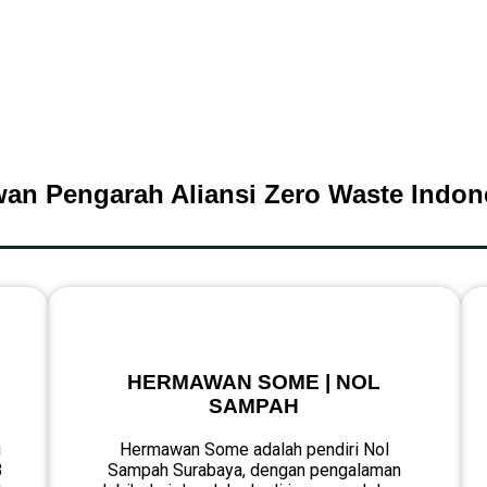
an Pengarah Aliansi Zero Waste Indon
HERMAWAN SOME | NOL
SAMPAH
u
Hermawan Some
adalah pendiri Nol
3
Sampah Surabaya, dengan pengalaman