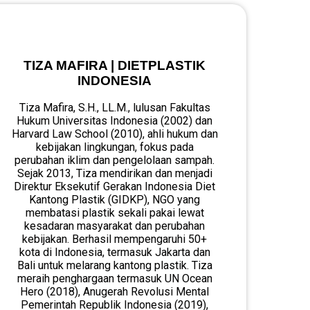
TIZA MAFIRA | DIETPLASTIK
INDONESIA
Tiza Mafira, S.H., LL.M., lulusan Fakultas
Hukum Universitas Indonesia (2002) dan
Harvard Law School (2010), ahli hukum dan
kebijakan lingkungan, fokus pada
perubahan iklim dan pengelolaan sampah.
Sejak 2013, Tiza mendirikan dan menjadi
Direktur Eksekutif Gerakan Indonesia Diet
Kantong Plastik (GIDKP), NGO yang
membatasi plastik sekali pakai lewat
kesadaran masyarakat dan perubahan
kebijakan. Berhasil mempengaruhi 50+
kota di Indonesia, termasuk Jakarta dan
Bali untuk melarang kantong plastik. Tiza
meraih penghargaan termasuk UN Ocean
Hero (2018), Anugerah Revolusi Mental
Pemerintah Republik Indonesia (2019),