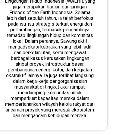
Lingkungan Hidup Indonesia (WALHI), yang
juga merupakan bagian dari jaringan
Friends of the Earth Indonesia. Selama
lebih dari sepuluh tahun, ia telah berfokus
pada isu-isu strategis terkait energi dan
pertambangan, termasuk pengaruhnya
terhadap lingkungan hidup dan komunitas
lokal. Dalam perannya, Sawung aktif
mengadvokasi kebijakan yang lebih adil
dan berkelanjutan, serta mengawal
berbagai kasus kerusakan lingkungan
akibat proyek infrastruktur besar,
pembangunan energi kotor, dan kegiatan
ekstraktif lainnya. Ia juga terlibat langsung
dalam kerja-kerja pengorganisasian
masyarakat di tingkat akar rumput,
mendampingi komunitas untuk
memperkuat kapasitas mereka dalam
mempertahankan wilayah kelola rakyat dari
ancaman proyek yang merusak ekosistem
dan mengancam kehidupan mereka.