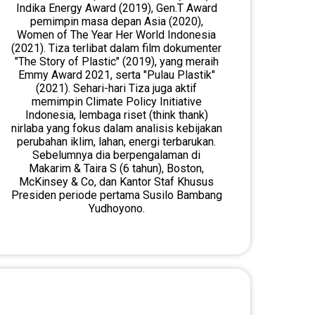
Indika Energy Award (2019), Gen.T Award
pemimpin masa depan Asia (2020),
Women of The Year Her World Indonesia
(2021). Tiza terlibat dalam film dokumenter
"The Story of Plastic" (2019), yang meraih
Emmy Award 2021, serta "Pulau Plastik"
(2021). Sehari-hari Tiza juga aktif
memimpin Climate Policy Initiative
Indonesia, lembaga riset (think thank)
nirlaba yang fokus dalam analisis kebijakan
perubahan iklim, lahan, energi terbarukan.
Sebelumnya dia berpengalaman di
Makarim & Taira S (6 tahun), Boston,
McKinsey & Co, dan Kantor Staf Khusus
Presiden periode pertama Susilo Bambang
Yudhoyono.