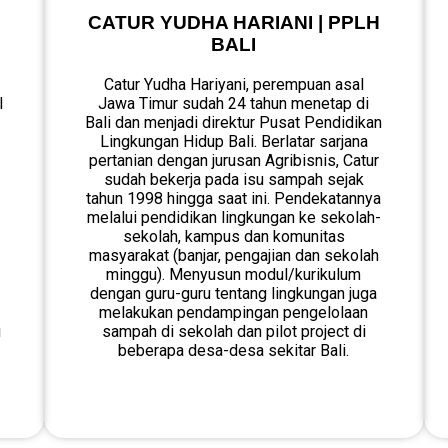
CATUR YUDHA HARIANI | PPLH
BALI
Catur Yudha Hariyani, perempuan asal
l
Jawa Timur sudah 24 tahun menetap di
Bali dan menjadi direktur Pusat Pendidikan
Lingkungan Hidup Bali. Berlatar sarjana
pertanian dengan jurusan Agribisnis, Catur
sudah bekerja pada isu sampah sejak
tahun 1998 hingga saat ini. Pendekatannya
melalui pendidikan lingkungan ke sekolah-
sekolah, kampus dan komunitas
masyarakat (banjar, pengajian dan sekolah
minggu). Menyusun modul/kurikulum
dengan guru-guru tentang lingkungan juga
melakukan pendampingan pengelolaan
i
sampah di sekolah dan pilot project di
beberapa desa-desa sekitar Bali.