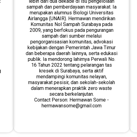
t
lebih dari dua dekade di isu pengelolaan
sampah dan pemberdayaan masyarakat. Ia
merupakan alumnus Biologi Universitas
Airlangga (UNAIR). Hermawan mendirikan
Komunitas Nol Sampah Surabaya pada
2009, yang berfokus pada pengurangan
sampah dari sumber melalui
pengorganisasian komunitas, advokasi
kebijakan dengan Pemerintah Jawa Timur
dan beberapa daerah lainnya, serta edukasi
publik. Ia mendorong lahirnya Perwali No.
16 Tahun 2022 tentang pelarangan tas
g
kresek di Surabaya, serta aktif
mendampingi komunitas nelayan,
masyarakat pesisir, dan sekolah-sekolah
dalam menerapkan praktik zero waste
secara berkelanjutan.
Contact Person: Hermawan Some -
hermawansome@gmail.com