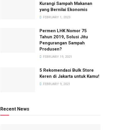
Kurangi Sampah Makanan
yang Bernilai Ekonomis
FEBRUARY 1, 2023
Permen LHK Nomor 75
Tahun 2019, Solusi Jitu
Pengurangan Sampah
Produsen?
FEBRUARY 19, 2021
5 Rekomendasi Bulk Store
Keren di Jakarta untuk Kamu!
FEBRUARY 9, 2021
Recent News