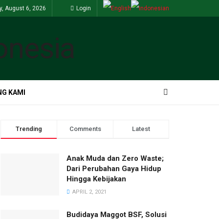
, August 6, 2026
Login
G KAMI
Trending
Comments
Latest
Anak Muda dan Zero Waste;
Dari Perubahan Gaya Hidup
Hingga Kebijakan
APRIL 2, 2021
Budidaya Maggot BSF, Solusi