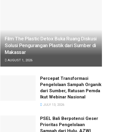
Film The Plastic Detox Buka Ruang Diskusi
Solusi Pengurangan Plastik dari Sumber di
Makassar
AUGUST 1, 2026
Percepat Transformasi
Pengelolaan Sampah Organik
dari Sumber, Ratusan Pemda
Ikut Webinar Nasional
JULY 13, 2026
PSEL Bali Berpotensi Geser
Prioritas Pengelolaan
Sampah dari Hulu, AZWI