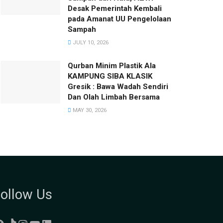
Desak Pemerintah Kembali
pada Amanat UU Pengelolaan
Sampah
JULY 10, 2026
Qurban Minim Plastik Ala
KAMPUNG SIBA KLASIK
Gresik : Bawa Wadah Sendiri
Dan Olah Limbah Bersama
MAY 30, 2026
ollow Us