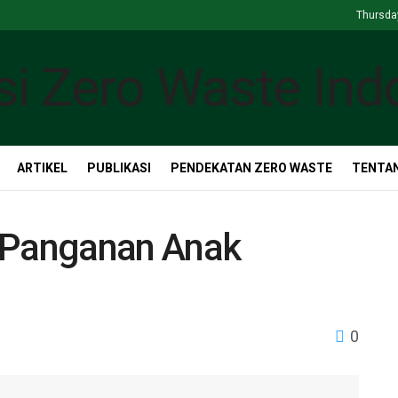
Thursday
ARTIKEL
PUBLIKASI
PENDEKATAN ZERO WASTE
TENTAN
m Panganan Anak
0
n