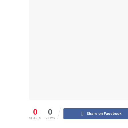
0
0
Share on Facebook
SHARES
VIEWS