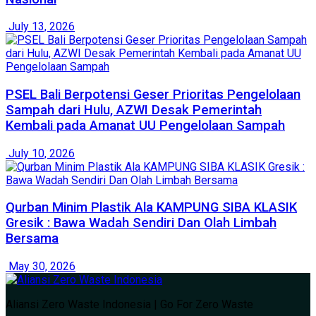
July 13, 2026
PSEL Bali Berpotensi Geser Prioritas Pengelolaan
Sampah dari Hulu, AZWI Desak Pemerintah
Kembali pada Amanat UU Pengelolaan Sampah
July 10, 2026
Qurban Minim Plastik Ala KAMPUNG SIBA KLASIK
Gresik : Bawa Wadah Sendiri Dan Olah Limbah
Bersama
May 30, 2026
Aliansi Zero Waste Indonesia | Go For Zero Waste