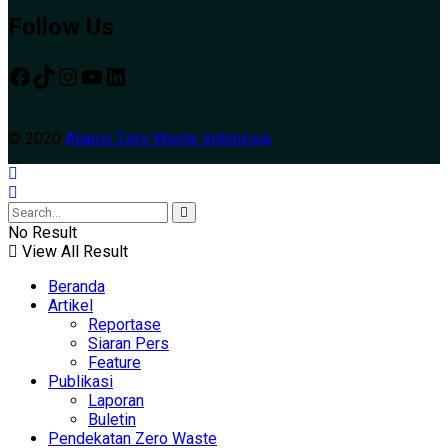
Follow Us
© 2020
Aliansi Zero Waste Indonesia
No Result
View All Result
Beranda
Artikel
Reportase
Siaran Pers
Feature
Publikasi
Laporan
Buletin
Pendekatan Zero Waste