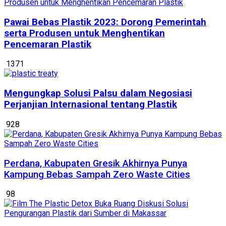
Pawai Bebas Plastik 2023: Dorong Pemerintah
serta Produsen untuk Menghentikan
Pencemaran Plastik
1371
Mengungkap Solusi Palsu dalam Negosiasi
Perjanjian Internasional tentang Plastik
928
Perdana, Kabupaten Gresik Akhirnya Punya
Kampung Bebas Sampah Zero Waste Cities
98