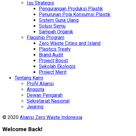
Isu Strategis
Pengurangan Produksi Plastik
Penurunan Pola Konsumsi Plastik
Sistem Guna Ulang
Solusi Semu
Sampah Organik
Flagship Program
Zero Waste Cities and Island
Plastics Treaty
Brand Audit
Project Boost
Sekolah Ekologis
Project Merit
Tentang Kami
Profil Aliansi
Anggota
Dewan Pengarah
Sekretariat Nasional
Jejaring
© 2020
Aliansi Zero Waste Indonesia
Welcome Back!