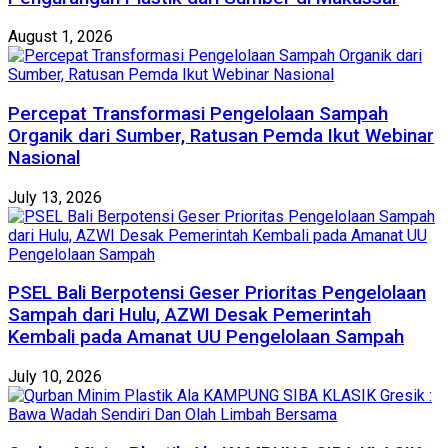
August 1, 2026
Percepat Transformasi Pengelolaan Sampah
Organik dari Sumber, Ratusan Pemda Ikut Webinar
Nasional
July 13, 2026
PSEL Bali Berpotensi Geser Prioritas Pengelolaan
Sampah dari Hulu, AZWI Desak Pemerintah
Kembali pada Amanat UU Pengelolaan Sampah
July 10, 2026