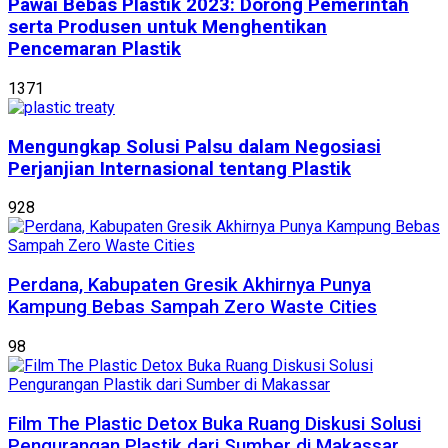
Pawai Bebas Plastik 2023: Dorong Pemerintah
serta Produsen untuk Menghentikan
Pencemaran Plastik
1371
Mengungkap Solusi Palsu dalam Negosiasi
Perjanjian Internasional tentang Plastik
928
Perdana, Kabupaten Gresik Akhirnya Punya
Kampung Bebas Sampah Zero Waste Cities
98
Film The Plastic Detox Buka Ruang Diskusi Solusi
Pengurangan Plastik dari Sumber di Makassar