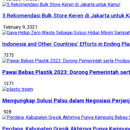
5 Rekomendasi Bulk Store Keren di Jakarta untuk 
February 9, 2021
Indonesia and Other Countries’ Efforts in Ending Plas
7373
Pawai Bebas Plastik 2023: Dorong Pemerintah se
1371
Mengungkap Solusi Palsu dalam Negosiasi Perjanji
928
Perdana, Kabupaten Gresik Akhirnya Punya Kampun