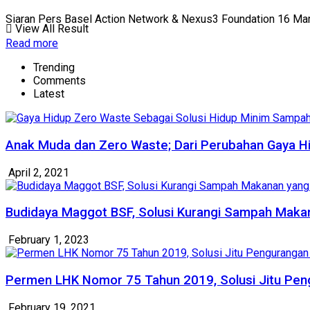
Siaran Pers Basel Action Network & Nexus3 Foundation 16 Maret 
View All Result
Read more
Trending
Comments
Latest
Anak Muda dan Zero Waste; Dari Perubahan Gaya Hi
April 2, 2021
Budidaya Maggot BSF, Solusi Kurangi Sampah Makan
February 1, 2023
Permen LHK Nomor 75 Tahun 2019, Solusi Jitu Pe
February 19, 2021