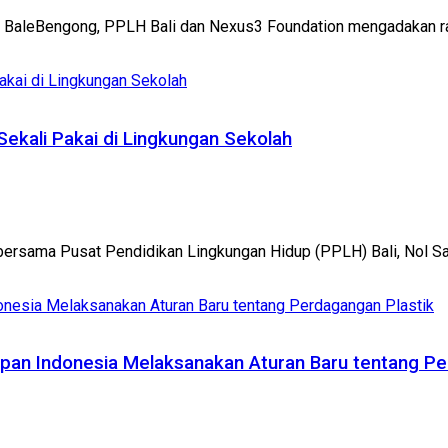
, BaleBengong, PPLH Bali dan Nexus3 Foundation mengadakan ran
Sekali Pakai di Lingkungan Sekolah
bersama Pusat Pendidikan Lingkungan Hidup (PPLH) Bali, Nol Sa
siapan Indonesia Melaksanakan Aturan Baru tentang P