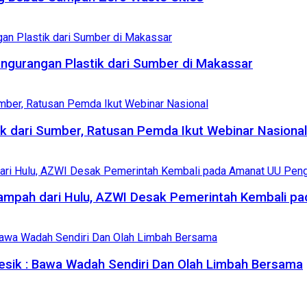
engurangan Plastik dari Sumber di Makassar
 dari Sumber, Ratusan Pemda Ikut Webinar Nasional
 Sampah dari Hulu, AZWI Desak Pemerintah Kembali 
esik : Bawa Wadah Sendiri Dan Olah Limbah Bersama