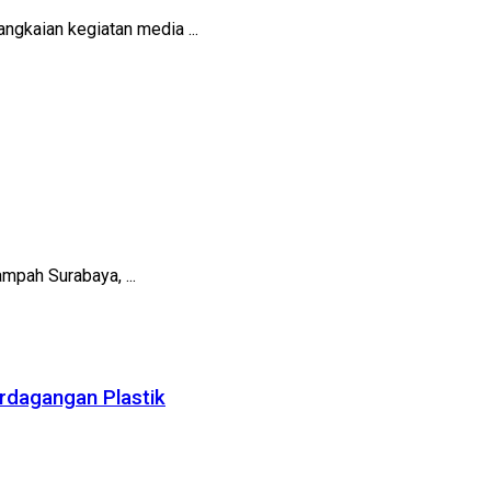
gkaian kegiatan media ...
mpah Surabaya, ...
erdagangan Plastik