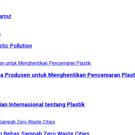
Kamu!
tic Pollution
rta Produsen untuk Menghentikan Pencemaran Plast
an Internasional tentang Plastik
g Bebas Sampah Zero Waste Cities