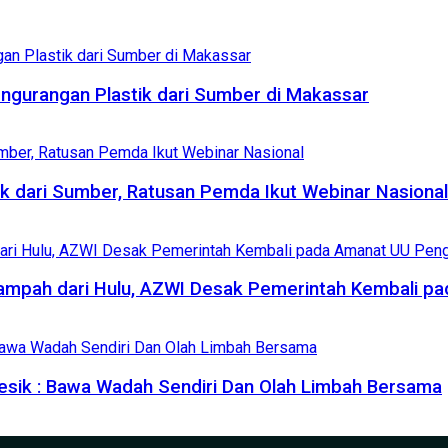
engurangan Plastik dari Sumber di Makassar
 dari Sumber, Ratusan Pemda Ikut Webinar Nasional
 Sampah dari Hulu, AZWI Desak Pemerintah Kembali 
esik : Bawa Wadah Sendiri Dan Olah Limbah Bersama