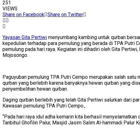
251
VIEWS
Share on Facebook
Share on Twitter
Yayasan Gita Pertiwi
menyumbang kambing untuk qurban bersama
kepedulian terhadap para pemulung yang berada di TPA Putri C
pemulung pada hari raya. Kegiatan ini dihadiri oleh Gita Per
Mojosongo.
Paguyuban pemulung TPA Putri Cempo merupakan salah satu m
qurban yang berlebih karena banyaknya hewan qurban yang disem
penyembelihan hewan qurban.
Daging qurban berlebih yang telah Gita Pertiwi salurkan dari p
Kawasan pemulung TPA Putri Cempo.,
“Pada hari raya idul adha kemarin kita berhasil menyelamatkan
Tanbihul Ghofilin Palur, Masjid Jasim Salim Al-hammadi Palur Ku