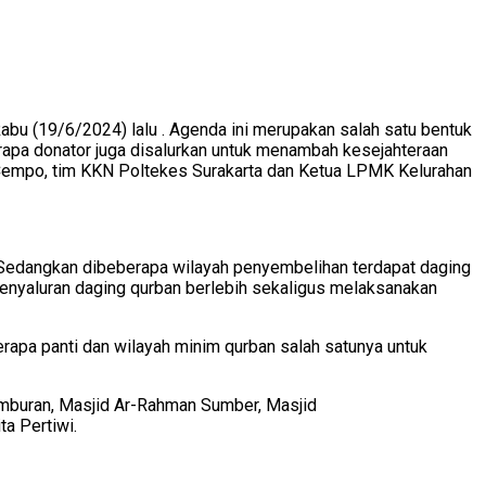
 (19/6/2024) lalu . Agenda ini merupakan salah satu bentuk
rapa donator juga disalurkan untuk menambah kesejahteraan
i Cempo, tim KKN Poltekes Surakarta dan Ketua LPMK Kelurahan
edangkan dibeberapa wilayah penyembelihan terdapat daging
penyaluran daging qurban berlebih sekaligus melaksanakan
berapa panti dan wilayah minim qurban salah satunya untuk
lemburan, Masjid Ar-Rahman Sumber, Masjid
ta Pertiwi.