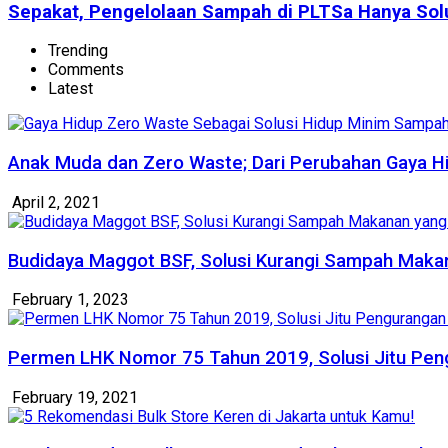
Sepakat, Pengelolaan Sampah di PLTSa Hanya Sol
Trending
Comments
Latest
Anak Muda dan Zero Waste; Dari Perubahan Gaya Hi
April 2, 2021
Budidaya Maggot BSF, Solusi Kurangi Sampah Makan
February 1, 2023
Permen LHK Nomor 75 Tahun 2019, Solusi Jitu Pe
February 19, 2021