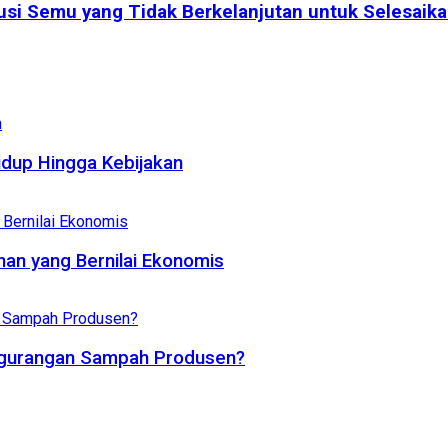
usi Semu yang Tidak Berkelanjutan untuk Selesaik
dup Hingga Kebijakan
an yang Bernilai Ekonomis
ngurangan Sampah Produsen?