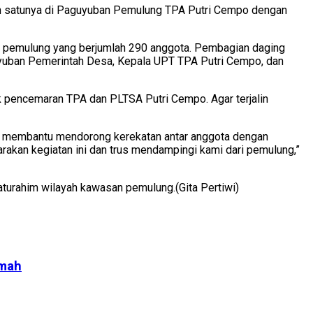
Salah satunya di Paguyuban Pemulung TPA Putri Cempo dengan
n pemulung yang berjumlah 290 anggota. Pembagian daging
uyuban Pemerintah Desa, Kepala UPT TPA Putri Cempo, dan
k pencemaran TPA dan PLTSA Putri Cempo. Agar terjalin
ngat membantu mendorong kerekatan antar anggota dengan
rakan kegiatan ini dan trus mendampingi kami dari pemulung,”
laturahim wilayah kawasan pemulung.(Gita Pertiwi)
umah