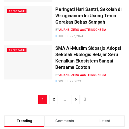
Peringati Hari Santri, Sekolah di
REPORTASE
Wringinanom Ini Usung Tema
Gerakan Bebas Sampah
BY
ALIANSI ZERO WASTE INDONESIA
OCTOBER 27, 2024
SMA Al-Muslim Sidoarjo Adopsi
REPORTASE
Sekolah Ekologis Belajar Seru
Kenalkan Ekosistem Sungai
Bersama Ecoton
BY
ALIANSI ZERO WASTE INDONESIA
OCTOBER 7, 2024
1
2
…
6
Trending
Comments
Latest