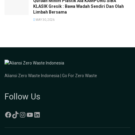
Qurban Minim Plastik Ala KAMPUNG SIBA
KLASIK Gresik : Bawa Wadah Sendiri Dan Olah
Limbah Bersama
MAY 30, 2026
Aliansi Zero Waste Indonesia | Go For Zero Waste
Follow Us