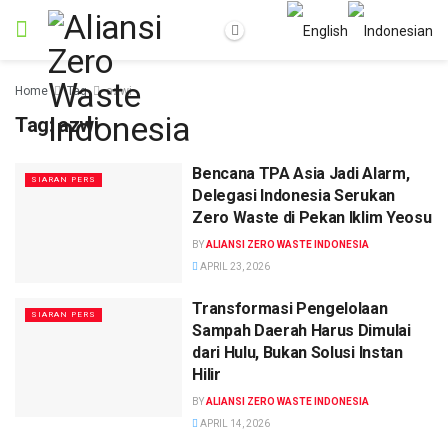
Home
Tag
azwi
Tag:
azwi
Bencana TPA Asia Jadi Alarm,
SIARAN PERS
Delegasi Indonesia Serukan
Zero Waste di Pekan Iklim Yeosu
BY
ALIANSI ZERO WASTE INDONESIA
APRIL 23, 2026
Transformasi Pengelolaan
SIARAN PERS
Sampah Daerah Harus Dimulai
dari Hulu, Bukan Solusi Instan
Hilir
BY
ALIANSI ZERO WASTE INDONESIA
APRIL 14, 2026