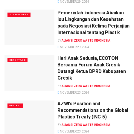
NOVEMBER 29, 2024
Pemerintah Indonesia Abaikan
SIARAN PERS
Isu Lingkungan dan Kesehatan
pada Negosiasi Kelima Perjanjian
Internasional tentang Plastik
BY
ALIANSI ZERO WASTE INDONESIA
NOVEMBER 29, 2024
Hari Anak Sedunia, ECOTON
REPORTASE
Bersama Forum Anak Gresik
Datangi Ketua DPRD Kabupaten
Gresik
BY
ALIANSI ZERO WASTE INDONESIA
NOVEMBER 23, 2024
AZWI’s Position and
ARTIKEL
Recommendations on the Global
Plastics Treaty (INC-5)
BY
ALIANSI ZERO WASTE INDONESIA
NOVEMBER 23, 2024