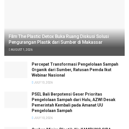
Film The Plastic Detox Buka Ruang Diskusi Solusi
Pengurangan Plastik dari Sumber di Makassar
AUGUST 1, 2026
Percepat Transformasi Pengelolaan Sampah
Organik dari Sumber, Ratusan Pemda Ikut
Webinar Nasional
JULY 13, 2026
PSEL Bali Berpotensi Geser Prioritas
Pengelolaan Sampah dari Hulu, AZWI Desak
Pemerintah Kembali pada Amanat UU
Pengelolaan Sampah
JULY 10, 2026