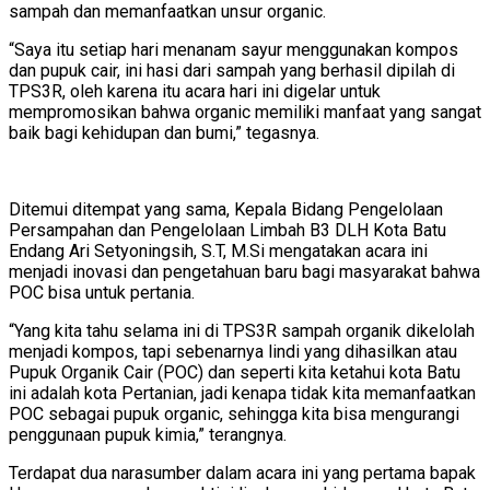
sampah dan memanfaatkan unsur organic.
“Saya itu setiap hari menanam sayur menggunakan kompos
dan pupuk cair, ini hasi dari sampah yang berhasil dipilah di
TPS3R, oleh karena itu acara hari ini digelar untuk
mempromosikan bahwa organic memiliki manfaat yang sangat
baik bagi kehidupan dan bumi,” tegasnya.
Ditemui ditempat yang sama, Kepala Bidang Pengelolaan
Persampahan dan Pengelolaan Limbah B3 DLH Kota Batu
Endang Ari Setyoningsih, S.T, M.Si mengatakan acara ini
menjadi inovasi dan pengetahuan baru bagi masyarakat bahwa
POC bisa untuk pertania.
“Yang kita tahu selama ini di TPS3R sampah organik dikelolah
menjadi kompos, tapi sebenarnya lindi yang dihasilkan atau
Pupuk Organik Cair (POC) dan seperti kita ketahui kota Batu
ini adalah kota Pertanian, jadi kenapa tidak kita memanfaatkan
POC sebagai pupuk organic, sehingga kita bisa mengurangi
penggunaan pupuk kimia,” terangnya.
Terdapat dua narasumber dalam acara ini yang pertama bapak