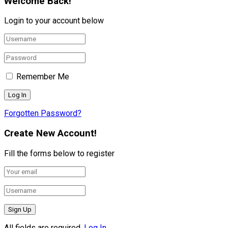
Welcome Back!
Login to your account below
Remember Me
Forgotten Password?
Create New Account!
Fill the forms below to register
All fields are required.
Log In