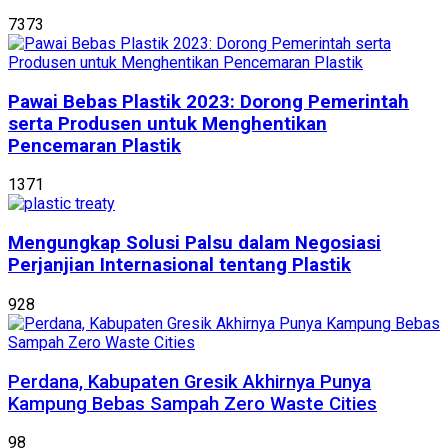
7373
Pawai Bebas Plastik 2023: Dorong Pemerintah
serta Produsen untuk Menghentikan
Pencemaran Plastik
1371
Mengungkap Solusi Palsu dalam Negosiasi
Perjanjian Internasional tentang Plastik
928
Perdana, Kabupaten Gresik Akhirnya Punya
Kampung Bebas Sampah Zero Waste Cities
98