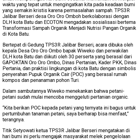
waktu yang tepat untuk mengingatkan kita pada keadaan bumi
yang semakin kristis karena permasalahan sampah. TPS3R
Jalibar Berseri desa Oro Oro Omboh berkolaborasi dengan
DLH kota Batu dan ECOTON mengadakan sosialisasi bertema
Transformasi Sampah Organik Menjadi Nutrisi Pangan Organik
di Kota Batu.
Bertepat di Gedung TPS3R Jalibar Berseri, acara dibuka oleh
kepala Desa Oro Oro Ombo bapak Wiweko dan perwakilan
DLH kota Batu dan diikuti oleh 30 perserta yang berasal dari
GAPOKTAN Oro Oro Ombo, Dinas Pertanian, Kader PKK, Dinas
Pertania, dan praktisi lingkungan di kota Batu dengan simbolis
penyerahan Pupuk Organik Cair (POC) yang berasal rumah
kompos dan penanaman pohon Turi.
Dalam sambutannya Wiweko menekankan bahwa petani-
petani sudah mulai mencoba menggeluti pertanian organic.
“Kita berikan POC kepada petani yang ternyata ini bagus untuk
pertumbuhan tanaman petani, saya berharap bisa menfaat,”
terangnya.
Titik Setyowati ketua TPS3R Jalibar Berseri mengatakan di
hari bumi ini perlu mengajak masyarakat melek pengelolaan