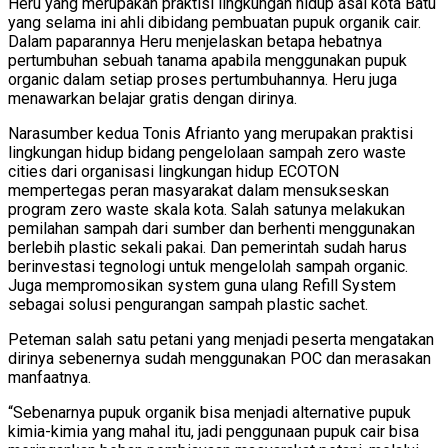
Heru yang merupakan praktisi lingkungan hidup asal kota Batu
yang selama ini ahli dibidang pembuatan pupuk organik cair.
Dalam paparannya Heru menjelaskan betapa hebatnya
pertumbuhan sebuah tanama apabila menggunakan pupuk
organic dalam setiap proses pertumbuhannya. Heru juga
menawarkan belajar gratis dengan dirinya.
Narasumber kedua Tonis Afrianto yang merupakan praktisi
lingkungan hidup bidang pengelolaan sampah zero waste
cities dari organisasi lingkungan hidup ECOTON
mempertegas peran masyarakat dalam mensukseskan
program zero waste skala kota. Salah satunya melakukan
pemilahan sampah dari sumber dan berhenti menggunakan
berlebih plastic sekali pakai. Dan pemerintah sudah harus
berinvestasi tegnologi untuk mengelolah sampah organic.
Juga mempromosikan system guna ulang Refill System
sebagai solusi pengurangan sampah plastic sachet.
Peteman salah satu petani yang menjadi peserta mengatakan
dirinya sebenernya sudah menggunakan POC dan merasakan
manfaatnya.
“Sebenarnya pupuk organik bisa menjadi alternative pupuk
kimia-kimia yang mahal itu, jadi penggunaan pupuk cair bisa