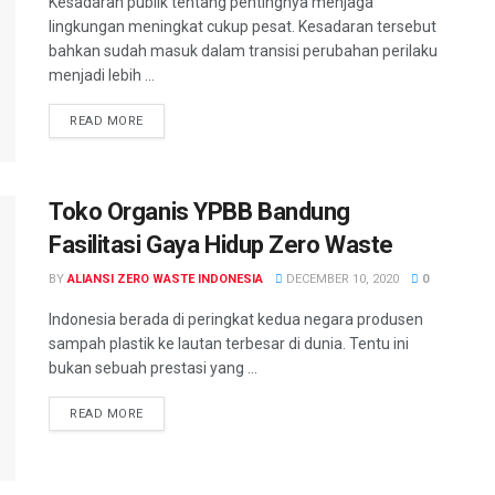
Kesadaran publik tentang pentingnya menjaga
lingkungan meningkat cukup pesat. Kesadaran tersebut
bahkan sudah masuk dalam transisi perubahan perilaku
menjadi lebih ...
READ MORE
Toko Organis YPBB Bandung
Fasilitasi Gaya Hidup Zero Waste
BY
ALIANSI ZERO WASTE INDONESIA
DECEMBER 10, 2020
0
Indonesia berada di peringkat kedua negara produsen
sampah plastik ke lautan terbesar di dunia. Tentu ini
bukan sebuah prestasi yang ...
READ MORE