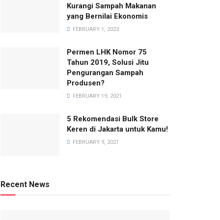
Kurangi Sampah Makanan
yang Bernilai Ekonomis
FEBRUARY 1, 2023
Permen LHK Nomor 75
Tahun 2019, Solusi Jitu
Pengurangan Sampah
Produsen?
FEBRUARY 19, 2021
5 Rekomendasi Bulk Store
Keren di Jakarta untuk Kamu!
FEBRUARY 9, 2021
Recent News