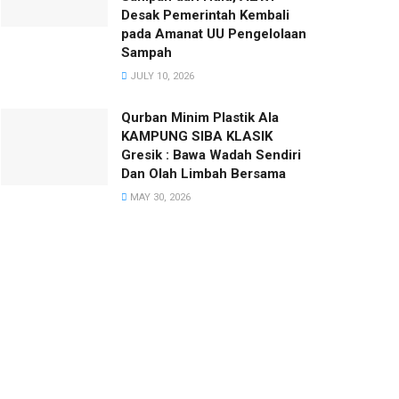
Desak Pemerintah Kembali
pada Amanat UU Pengelolaan
Sampah
JULY 10, 2026
Qurban Minim Plastik Ala
KAMPUNG SIBA KLASIK
Gresik : Bawa Wadah Sendiri
Dan Olah Limbah Bersama
MAY 30, 2026