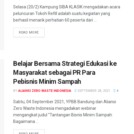
Selasa (20/2) Kampung SIBA KLASIK mengadakan acara
peluncuran Tokoh Refill adalah suatu kegiatan yang
berhasil menarik perhatian 60 peserta dari ...
READ MORE
Belajar Bersama Strategi Edukasi ke
Masyarakat sebagai PR Para
Pebisnis Minim Sampah
BY
ALIANSI ZERO WASTE INDONESIA
SEPTEMBER 28, 2021
4
Sabtu, 04 September 2021, YPBB Bandung dan Aliansi
Zero Waste Indonesia mengadakan webinar
mengangkat judul “Tantangan Bisnis Minim Sampah:
Bagaimana ...
READ MORE