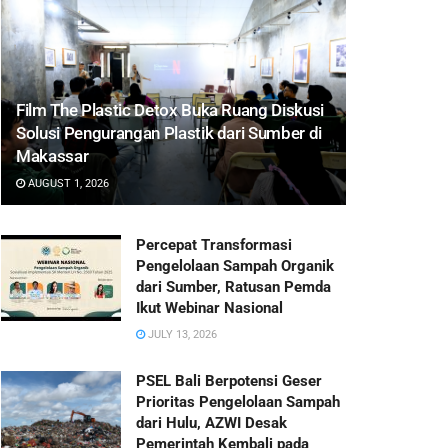
Film The Plastic Detox Buka Ruang Diskusi
Solusi Pengurangan Plastik dari Sumber di
Makassar
AUGUST 1, 2026
Percepat Transformasi
Pengelolaan Sampah Organik
dari Sumber, Ratusan Pemda
Ikut Webinar Nasional
JULY 13, 2026
PSEL Bali Berpotensi Geser
Prioritas Pengelolaan Sampah
dari Hulu, AZWI Desak
Pemerintah Kembali pada