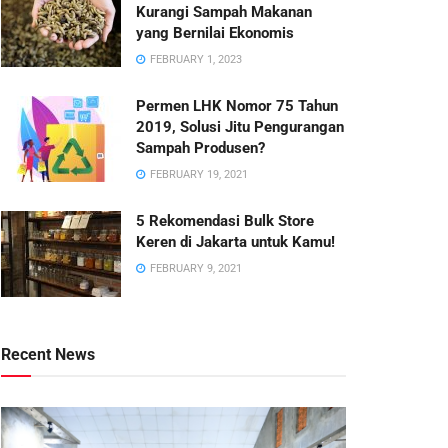
Kurangi Sampah Makanan
yang Bernilai Ekonomis
FEBRUARY 1, 2023
Permen LHK Nomor 75 Tahun
2019, Solusi Jitu Pengurangan
Sampah Produsen?
FEBRUARY 19, 2021
5 Rekomendasi Bulk Store
Keren di Jakarta untuk Kamu!
FEBRUARY 9, 2021
Recent News