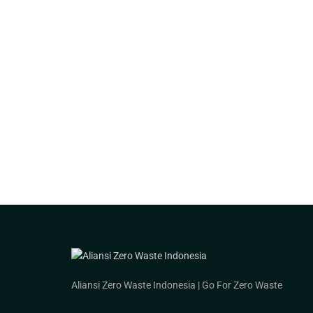
Aliansi Zero Waste Indonesia | Go For Zero Waste