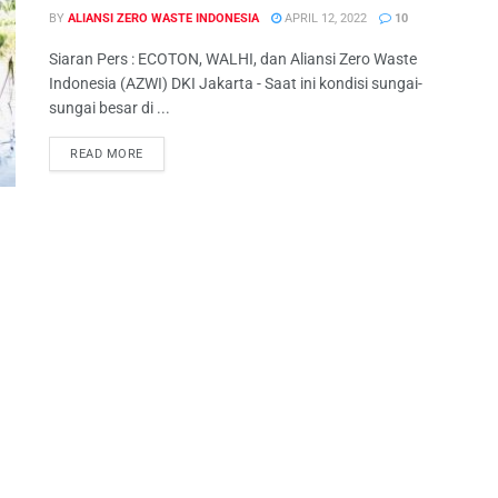
BY
ALIANSI ZERO WASTE INDONESIA
APRIL 12, 2022
10
Siaran Pers : ECOTON, WALHI, dan Aliansi Zero Waste
Indonesia (AZWI) DKI Jakarta - Saat ini kondisi sungai-
sungai besar di ...
READ MORE