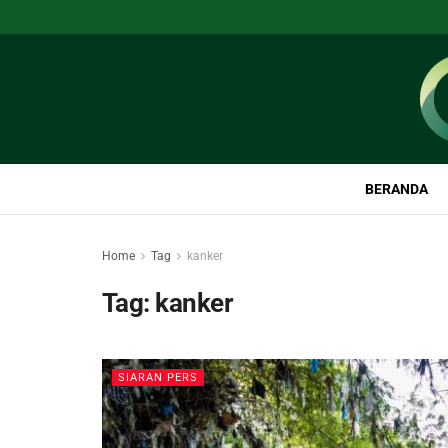
BERANDA
Home
Tag
kanker
Tag:
kanker
SIARAN PERS