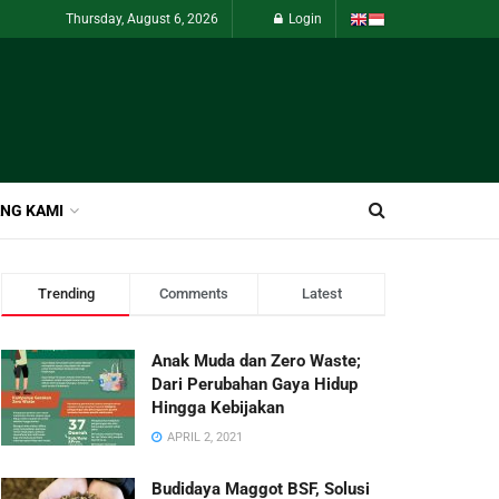
Thursday, August 6, 2026
Login
NG KAMI
Trending
Comments
Latest
Anak Muda dan Zero Waste;
Dari Perubahan Gaya Hidup
Hingga Kebijakan
APRIL 2, 2021
Budidaya Maggot BSF, Solusi