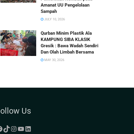
Amanat UU Pengelolaan
Sampah
JULY 10, 2026
Qurban Minim Plastik Ala
KAMPUNG SIBA KLASIK
Gresik : Bawa Wadah Sendiri
Dan Olah Limbah Bersama
MAY 30, 2026
ollow Us