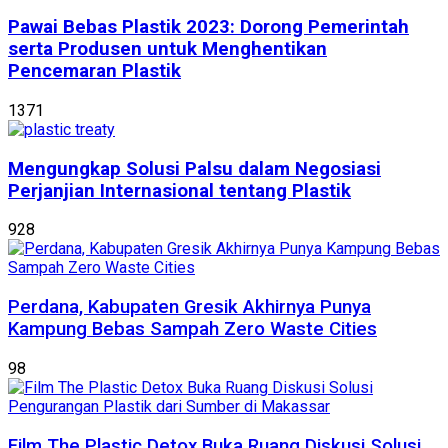
Pawai Bebas Plastik 2023: Dorong Pemerintah
serta Produsen untuk Menghentikan
Pencemaran Plastik
1371
Mengungkap Solusi Palsu dalam Negosiasi
Perjanjian Internasional tentang Plastik
928
Perdana, Kabupaten Gresik Akhirnya Punya
Kampung Bebas Sampah Zero Waste Cities
98
Film The Plastic Detox Buka Ruang Diskusi Solusi