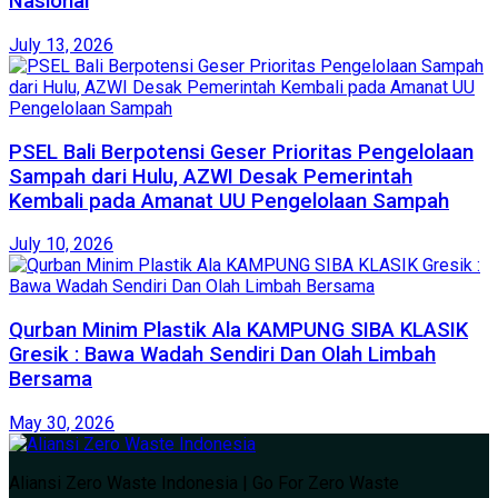
Nasional
July 13, 2026
PSEL Bali Berpotensi Geser Prioritas Pengelolaan
Sampah dari Hulu, AZWI Desak Pemerintah
Kembali pada Amanat UU Pengelolaan Sampah
July 10, 2026
Qurban Minim Plastik Ala KAMPUNG SIBA KLASIK
Gresik : Bawa Wadah Sendiri Dan Olah Limbah
Bersama
May 30, 2026
Aliansi Zero Waste Indonesia | Go For Zero Waste