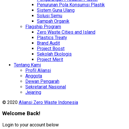
Penurunan Pola Konsumsi Plastik
Sistem Guna Ulang
Solusi Semu
Sampah Organik
Flagship Program
Zero Waste Cities and Island
Plastics Treaty
Brand Audit
Project Boost
Sekolah Ekologis
Project Merit
Tentang Kami
Profil Aliansi
Anggota
Dewan Pengarah
Sekretariat Nasional
Jejaring
© 2020
Aliansi Zero Waste Indonesia
Welcome Back!
Login to your account below