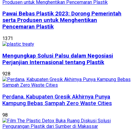
Pawai Bebas Plastik 2023: Dorong Pemerintah
serta Produsen untuk Menghentikan
Pencemaran Plastik
1371
Mengungkap Solusi Palsu dalam Negosiasi
Perjanjian Internasional tentang Plastik
928
Perdana, Kabupaten Gresik Akhirnya Punya
Kampung Bebas Sampah Zero Waste Cities
98