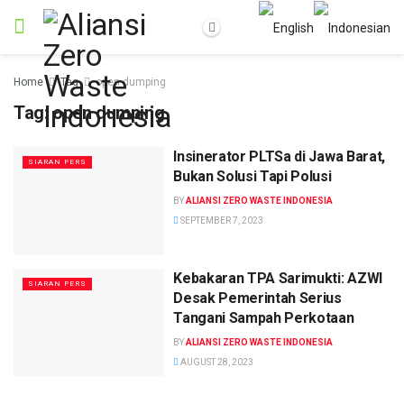
Home
Tag
open dumping
Tag:
open dumping
Insinerator PLTSa di Jawa Barat,
SIARAN PERS
Bukan Solusi Tapi Polusi
BY
ALIANSI ZERO WASTE INDONESIA
SEPTEMBER 7, 2023
Kebakaran TPA Sarimukti: AZWI
SIARAN PERS
Desak Pemerintah Serius
Tangani Sampah Perkotaan
BY
ALIANSI ZERO WASTE INDONESIA
AUGUST 28, 2023