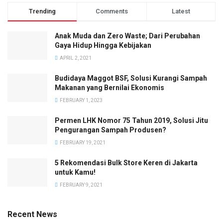
Trending
Comments
Latest
Anak Muda dan Zero Waste; Dari Perubahan
Gaya Hidup Hingga Kebijakan
APRIL 2, 2021
Budidaya Maggot BSF, Solusi Kurangi Sampah
Makanan yang Bernilai Ekonomis
FEBRUARY 1, 2023
Permen LHK Nomor 75 Tahun 2019, Solusi Jitu
Pengurangan Sampah Produsen?
FEBRUARY 19, 2021
5 Rekomendasi Bulk Store Keren di Jakarta
untuk Kamu!
FEBRUARY 9, 2021
Recent News