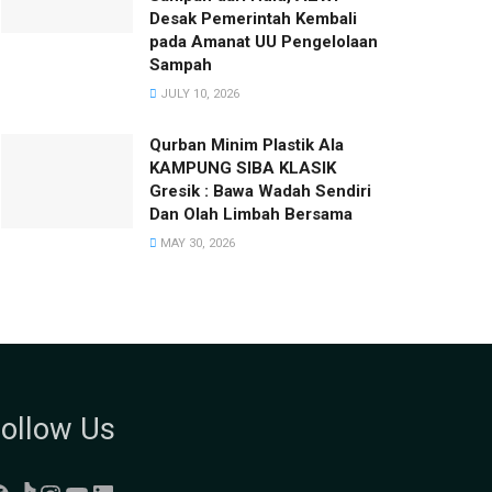
Desak Pemerintah Kembali
pada Amanat UU Pengelolaan
Sampah
JULY 10, 2026
Qurban Minim Plastik Ala
KAMPUNG SIBA KLASIK
Gresik : Bawa Wadah Sendiri
Dan Olah Limbah Bersama
MAY 30, 2026
ollow Us