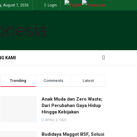
y, August 7, 2026
Login
G KAMI
Trending
Comments
Latest
Anak Muda dan Zero Waste;
Dari Perubahan Gaya Hidup
Hingga Kebijakan
APRIL 2, 2021
Budidaya Maggot BSF, Solusi