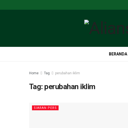
BERANDA
Home
Tag
perubahan iklim
Tag:
perubahan iklim
SIARAN PERS