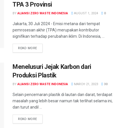
TPA 3 Provinsi
BY
ALIANSI ZERO WASTE INDONESIA
AUGUST 1, 2024
0
Jakarta, 30 Juli 2024 - Emisi metana dari tempat
pemrosesan akhir (TPA) merupakan kontributor
signifikan terhadap perubahan iklim. Di Indonesia, ...
READ MORE
Menelusuri Jejak Karbon dari
Produksi Plastik
BY
ALIANSI ZERO WASTE INDONESIA
MARCH 21, 2023
30
Selain pencemaran plastik di lautan dan darat, terdapat
masalah yang lebih besar namun tak terlihat selama ini,
dan turut andil ...
READ MORE