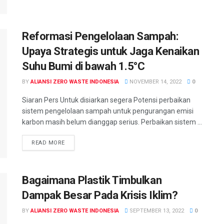
Reformasi Pengelolaan Sampah:
Upaya Strategis untuk Jaga Kenaikan
Suhu Bumi di bawah 1.5°C
BY
ALIANSI ZERO WASTE INDONESIA
NOVEMBER 14, 2022
0
Siaran Pers Untuk disiarkan segera Potensi perbaikan
sistem pengelolaan sampah untuk pengurangan emisi
karbon masih belum dianggap serius. Perbaikan sistem ...
READ MORE
Bagaimana Plastik Timbulkan
Dampak Besar Pada Krisis Iklim?
BY
ALIANSI ZERO WASTE INDONESIA
SEPTEMBER 13, 2022
0