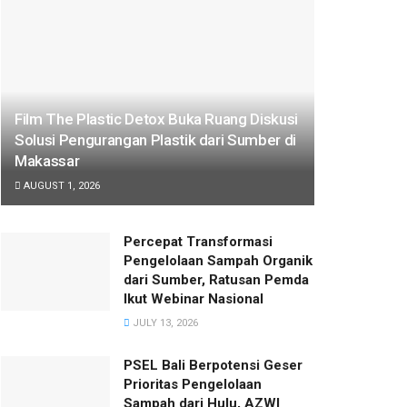
Film The Plastic Detox Buka Ruang Diskusi
Solusi Pengurangan Plastik dari Sumber di
Makassar
AUGUST 1, 2026
Percepat Transformasi
Pengelolaan Sampah Organik
dari Sumber, Ratusan Pemda
Ikut Webinar Nasional
JULY 13, 2026
PSEL Bali Berpotensi Geser
Prioritas Pengelolaan
Sampah dari Hulu, AZWI