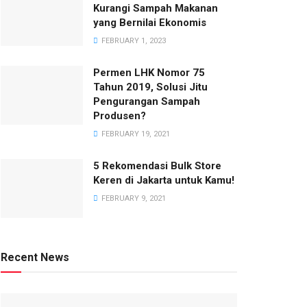
Kurangi Sampah Makanan
yang Bernilai Ekonomis
FEBRUARY 1, 2023
Permen LHK Nomor 75
Tahun 2019, Solusi Jitu
Pengurangan Sampah
Produsen?
FEBRUARY 19, 2021
5 Rekomendasi Bulk Store
Keren di Jakarta untuk Kamu!
FEBRUARY 9, 2021
Recent News