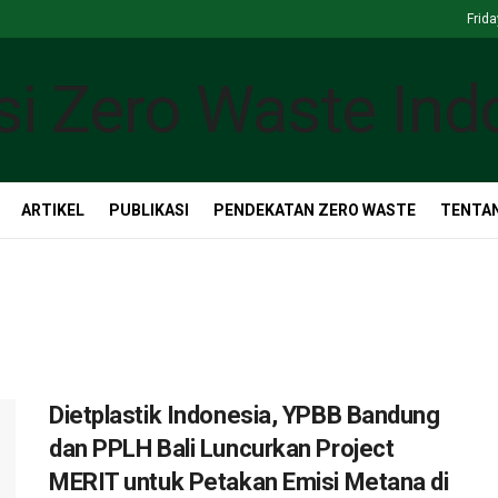
Frida
ARTIKEL
PUBLIKASI
PENDEKATAN ZERO WASTE
TENTAN
Dietplastik Indonesia, YPBB Bandung
dan PPLH Bali Luncurkan Project
MERIT untuk Petakan Emisi Metana di