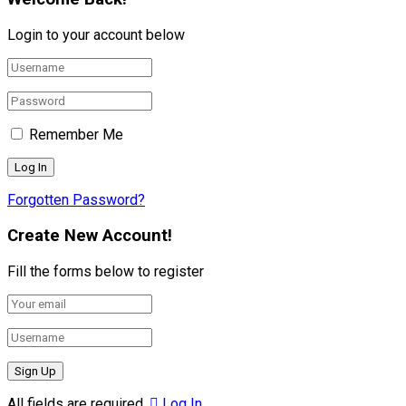
Login to your account below
Remember Me
Forgotten Password?
Create New Account!
Fill the forms below to register
All fields are required.
Log In