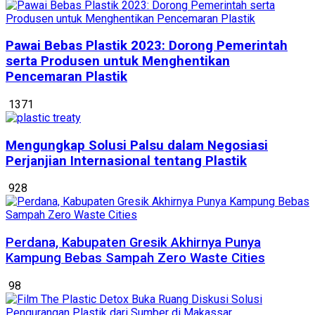
Pawai Bebas Plastik 2023: Dorong Pemerintah
serta Produsen untuk Menghentikan
Pencemaran Plastik
1371
Mengungkap Solusi Palsu dalam Negosiasi
Perjanjian Internasional tentang Plastik
928
Perdana, Kabupaten Gresik Akhirnya Punya
Kampung Bebas Sampah Zero Waste Cities
98