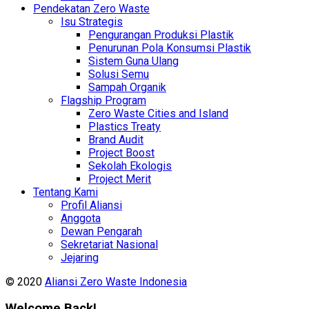
Pendekatan Zero Waste
Isu Strategis
Pengurangan Produksi Plastik
Penurunan Pola Konsumsi Plastik
Sistem Guna Ulang
Solusi Semu
Sampah Organik
Flagship Program
Zero Waste Cities and Island
Plastics Treaty
Brand Audit
Project Boost
Sekolah Ekologis
Project Merit
Tentang Kami
Profil Aliansi
Anggota
Dewan Pengarah
Sekretariat Nasional
Jejaring
© 2020
Aliansi Zero Waste Indonesia
Welcome Back!