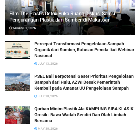
Film The Plastic Detox Buka Ruang Diskusi Solusi
Pengurangan Plastik dari Sumber di Makassar
AUGUST 1, 2026
Percepat Transformasi Pengelolaan Sampah
Organik dari Sumber, Ratusan Pemda Ikut Webinar
Nasional
JULY 13, 2026
PSEL Bali Berpotensi Geser Prioritas Pengelolaan
Sampah dari Hulu, AZWI Desak Pemerintah
Kembali pada Amanat UU Pengelolaan Sampah
JULY 10, 2026
Qurban Minim Plastik Ala KAMPUNG SIBA KLASIK
Gresik : Bawa Wadah Sendiri Dan Olah Limbah
Bersama
MAY 30, 2026