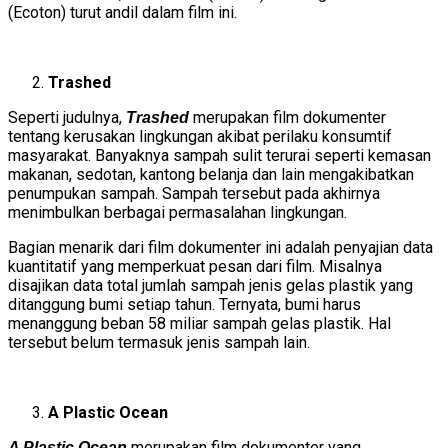
(Ecoton) turut andil dalam film ini.
Trashed
Seperti judulnya,
merupakan film dokumenter
Trashed
tentang kerusakan lingkungan akibat perilaku konsumtif
masyarakat. Banyaknya sampah sulit terurai seperti kemasan
makanan, sedotan, kantong belanja dan lain mengakibatkan
penumpukan sampah. Sampah tersebut pada akhirnya
menimbulkan berbagai permasalahan lingkungan.
Bagian menarik dari film dokumenter ini adalah penyajian data
kuantitatif yang memperkuat pesan dari film. Misalnya
disajikan data total jumlah sampah jenis gelas plastik yang
ditanggung bumi setiap tahun. Ternyata, bumi harus
menanggung beban 58 miliar sampah gelas plastik. Hal
tersebut belum termasuk jenis sampah lain.
A Plastic Ocean
merupakan film dokumenter yang
A Plastic Ocean