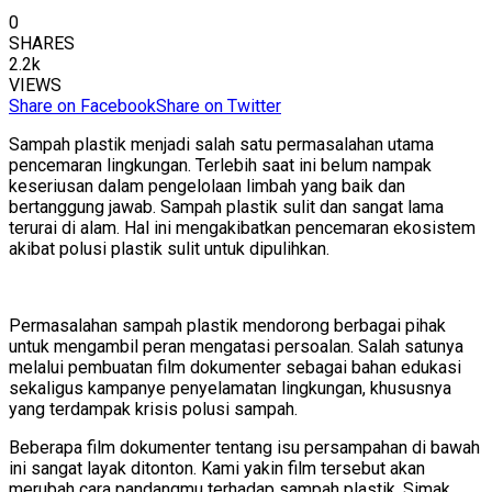
0
SHARES
2.2k
VIEWS
Share on Facebook
Share on Twitter
Sampah plastik menjadi salah satu permasalahan utama
pencemaran lingkungan. Terlebih saat ini belum nampak
keseriusan dalam pengelolaan limbah yang baik dan
bertanggung jawab. Sampah plastik sulit dan sangat lama
terurai di alam. Hal ini mengakibatkan pencemaran ekosistem
akibat polusi plastik sulit untuk dipulihkan.
Permasalahan sampah plastik mendorong berbagai pihak
untuk mengambil peran mengatasi persoalan. Salah satunya
melalui pembuatan film dokumenter sebagai bahan edukasi
sekaligus kampanye penyelamatan lingkungan, khususnya
yang terdampak krisis polusi sampah.
Beberapa film dokumenter tentang isu persampahan di bawah
ini sangat layak ditonton. Kami yakin film tersebut akan
merubah cara pandangmu terhadap sampah plastik. Simak