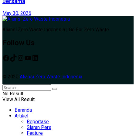
Bersama
May 30, 2026
Aliansi Zero Waste Indonesia | Go For Zero Waste
Follow Us
© 2020
Aliansi Zero Waste Indonesia
No Result
View All Result
Beranda
Artikel
Reportase
Siaran Pers
Feature