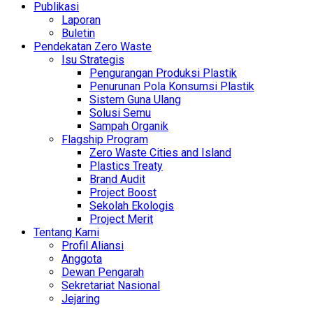
Publikasi
Laporan
Buletin
Pendekatan Zero Waste
Isu Strategis
Pengurangan Produksi Plastik
Penurunan Pola Konsumsi Plastik
Sistem Guna Ulang
Solusi Semu
Sampah Organik
Flagship Program
Zero Waste Cities and Island
Plastics Treaty
Brand Audit
Project Boost
Sekolah Ekologis
Project Merit
Tentang Kami
Profil Aliansi
Anggota
Dewan Pengarah
Sekretariat Nasional
Jejaring