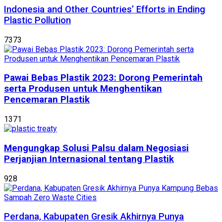
Indonesia and Other Countries’ Efforts in Ending
Plastic Pollution
7373
Pawai Bebas Plastik 2023: Dorong Pemerintah
serta Produsen untuk Menghentikan
Pencemaran Plastik
1371
Mengungkap Solusi Palsu dalam Negosiasi
Perjanjian Internasional tentang Plastik
928
Perdana, Kabupaten Gresik Akhirnya Punya