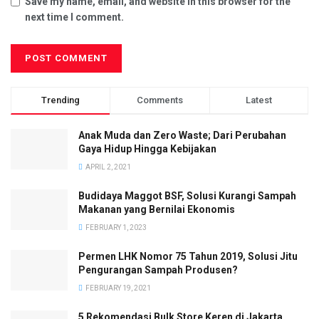
Save my name, email, and website in this browser for the
next time I comment.
Trending
Comments
Latest
Anak Muda dan Zero Waste; Dari Perubahan
Gaya Hidup Hingga Kebijakan
APRIL 2, 2021
Budidaya Maggot BSF, Solusi Kurangi Sampah
Makanan yang Bernilai Ekonomis
FEBRUARY 1, 2023
Permen LHK Nomor 75 Tahun 2019, Solusi Jitu
Pengurangan Sampah Produsen?
FEBRUARY 19, 2021
5 Rekomendasi Bulk Store Keren di Jakarta