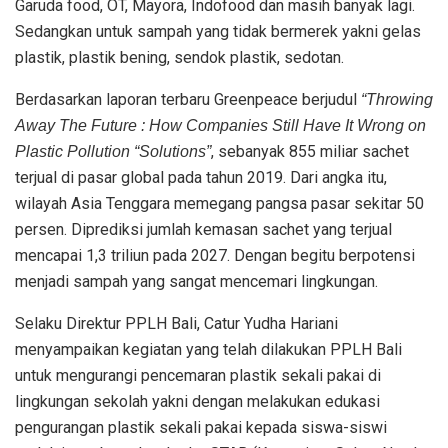
Garuda food, OT, Mayora, Indofood dan masih banyak lagi.
Sedangkan untuk sampah yang tidak bermerek yakni gelas
plastik, plastik bening, sendok plastik, sedotan.
Berdasarkan laporan terbaru Greenpeace berjudul
“Throwing
Away The Future : How Companies Still Have It Wrong on
, sebanyak 855 miliar sachet
Plastic Pollution “Solutions”
terjual di pasar global pada tahun 2019. Dari angka itu,
wilayah Asia Tenggara memegang pangsa pasar sekitar 50
persen. Diprediksi jumlah kemasan sachet yang terjual
mencapai 1,3 triliun pada 2027. Dengan begitu berpotensi
menjadi sampah yang sangat mencemari lingkungan.
Selaku Direktur PPLH Bali, Catur Yudha Hariani
menyampaikan kegiatan yang telah dilakukan PPLH Bali
untuk mengurangi pencemaran plastik sekali pakai di
lingkungan sekolah yakni dengan melakukan edukasi
pengurangan plastik sekali pakai kepada siswa-siswi