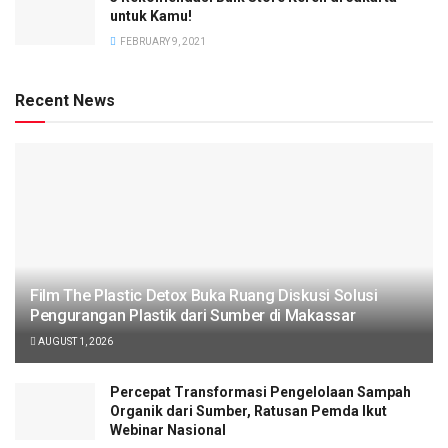
untuk Kamu!
FEBRUARY 9, 2021
Recent News
Film The Plastic Detox Buka Ruang Diskusi Solusi
Pengurangan Plastik dari Sumber di Makassar
AUGUST 1, 2026
Percepat Transformasi Pengelolaan Sampah
Organik dari Sumber, Ratusan Pemda Ikut
Webinar Nasional