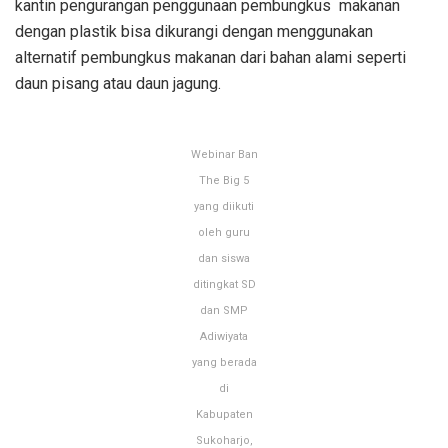
kantin pengurangan penggunaan pembungkus makanan
dengan plastik bisa dikurangi dengan menggunakan
alternatif pembungkus makanan dari bahan alami seperti
daun pisang atau daun jagung.
Webinar Ban
The Big 5
yang diikuti
oleh guru
dan siswa
ditingkat SD
dan SMP
Adiwiyata
yang berada
di
Kabupaten
Sukoharjo,