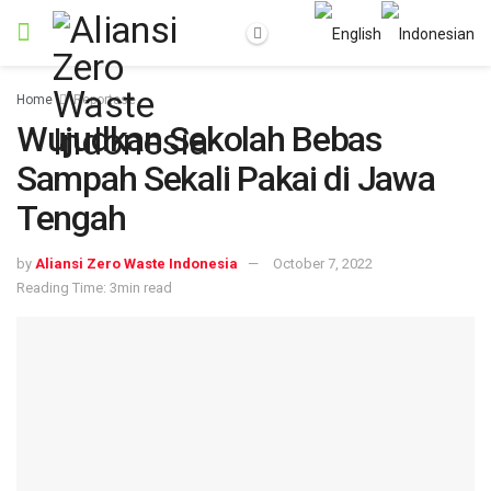
Home
Reportase
Wujudkan Sekolah Bebas
Sampah Sekali Pakai di Jawa
Tengah
by
Aliansi Zero Waste Indonesia
October 7, 2022
Reading Time: 3min read