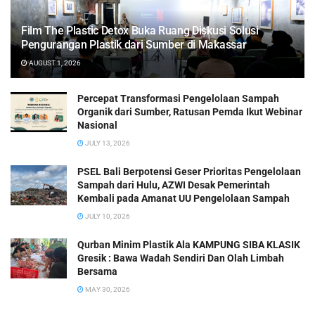
Film The Plastic Detox Buka Ruang Diskusi Solusi
Pengurangan Plastik dari Sumber di Makassar
AUGUST 1, 2026
Percepat Transformasi Pengelolaan Sampah
Organik dari Sumber, Ratusan Pemda Ikut Webinar
Nasional
JULY 13, 2026
PSEL Bali Berpotensi Geser Prioritas Pengelolaan
Sampah dari Hulu, AZWI Desak Pemerintah
Kembali pada Amanat UU Pengelolaan Sampah
JULY 10, 2026
Qurban Minim Plastik Ala KAMPUNG SIBA KLASIK
Gresik : Bawa Wadah Sendiri Dan Olah Limbah
Bersama
MAY 30, 2026