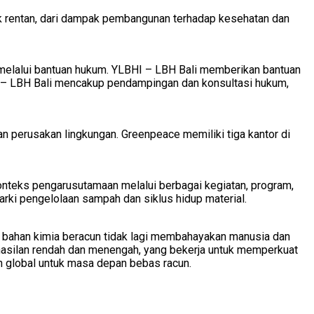
k rentan, dari dampak pembangunan terhadap kesehatan dan
melalui bantuan hukum. YLBHI – LBH Bali memberikan bantuan
I – LBH Bali mencakup pendampingan dan konsultasi hukum,
 perusakan lingkungan. Greenpeace memiliki tiga kantor di
nteks pengarusutamaan melalui berbagai kegiatan, program,
rki pengelolaan sampah dan siklus hidup material.
n bahan kimia beracun tidak lagi membahayakan manusia dan
nghasilan rendah dan menengah, yang bekerja untuk memperkuat
an global untuk masa depan bebas racun.