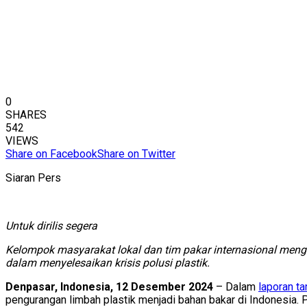
0
SHARES
542
VIEWS
Share on Facebook
Share on Twitter
Siaran Pers
Untuk dirilis segera
Kelompok masyarakat lokal dan tim pakar internasional meng
dalam menyelesaikan krisis polusi plastik.
Denpasar, Indonesia, 12 Desember 2024
– Dalam
laporan t
pengurangan limbah plastik menjadi bahan bakar di Indonesia. Pr