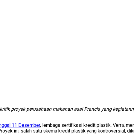
kritik proyek perusahaan makanan asal Prancis yang kegiatann
anggal 11 Desember
, lembaga sertifikasi kredit plastik, Verra, 
oyek ini, salah satu skema kredit plastik yang kontroversial, dik