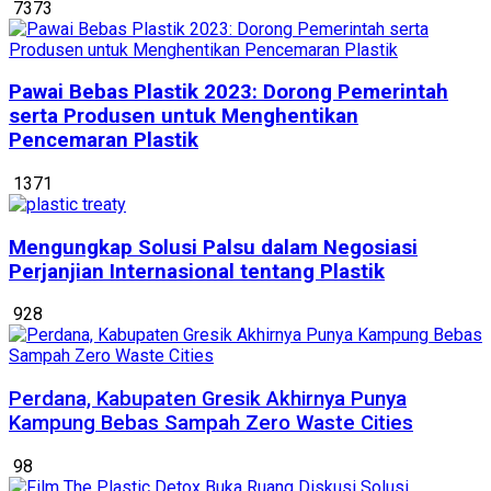
7373
Pawai Bebas Plastik 2023: Dorong Pemerintah
serta Produsen untuk Menghentikan
Pencemaran Plastik
1371
Mengungkap Solusi Palsu dalam Negosiasi
Perjanjian Internasional tentang Plastik
928
Perdana, Kabupaten Gresik Akhirnya Punya
Kampung Bebas Sampah Zero Waste Cities
98