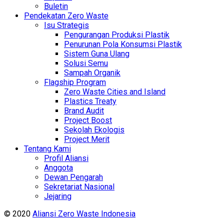
Buletin
Pendekatan Zero Waste
Isu Strategis
Pengurangan Produksi Plastik
Penurunan Pola Konsumsi Plastik
Sistem Guna Ulang
Solusi Semu
Sampah Organik
Flagship Program
Zero Waste Cities and Island
Plastics Treaty
Brand Audit
Project Boost
Sekolah Ekologis
Project Merit
Tentang Kami
Profil Aliansi
Anggota
Dewan Pengarah
Sekretariat Nasional
Jejaring
© 2020
Aliansi Zero Waste Indonesia