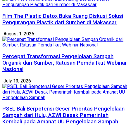
Film The Plastic Detox Buka Ruang Diskusi Solusi
Pengurangan Plastik dari Sumber di Makassar
August 1, 2026
Percepat Transformasi Pengelolaan Sampah
Organik dari Sumber, Ratusan Pemda Ikut Webinar
Nasional
July 13, 2026
PSEL Bali Berpotensi Geser Prioritas Pengelolaan
Sampah dari Hulu, AZWI Desak Pemerintah
Kembali pada Amanat UU Pengelolaan Sampah