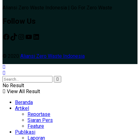
Aliansi Zero Waste Indonesia | Go For Zero Waste
Follow Us
© 2020
Aliansi Zero Waste Indonesia
No Result
View All Result
Beranda
Artikel
Reportase
Siaran Pers
Feature
Publikasi
Laporan