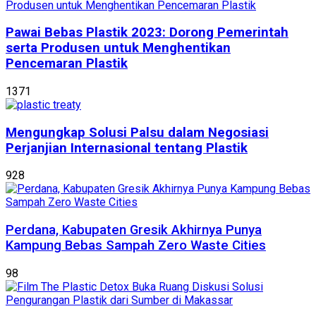
Pawai Bebas Plastik 2023: Dorong Pemerintah
serta Produsen untuk Menghentikan
Pencemaran Plastik
1371
Mengungkap Solusi Palsu dalam Negosiasi
Perjanjian Internasional tentang Plastik
928
Perdana, Kabupaten Gresik Akhirnya Punya
Kampung Bebas Sampah Zero Waste Cities
98