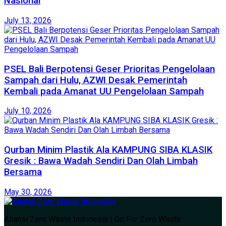
Nasional
July 13, 2026
PSEL Bali Berpotensi Geser Prioritas Pengelolaan
Sampah dari Hulu, AZWI Desak Pemerintah
Kembali pada Amanat UU Pengelolaan Sampah
July 10, 2026
Qurban Minim Plastik Ala KAMPUNG SIBA KLASIK
Gresik : Bawa Wadah Sendiri Dan Olah Limbah
Bersama
May 30, 2026
Aliansi Zero Waste Indonesia | Go For Zero Waste