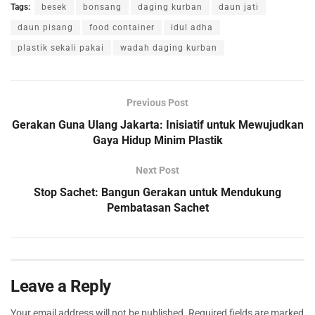
Tags:
besek
bonsang
daging kurban
daun jati
daun pisang
food container
idul adha
plastik sekali pakai
wadah daging kurban
Previous Post
Gerakan Guna Ulang Jakarta: Inisiatif untuk Mewujudkan
Gaya Hidup Minim Plastik
Next Post
Stop Sachet: Bangun Gerakan untuk Mendukung
Pembatasan Sachet
Leave a Reply
Your email address will not be published.
Required fields are marked