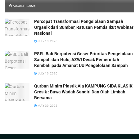
AUGUST 1, 2026
Percepat Transformasi Pengelolaan Sampah
Organik dari Sumber, Ratusan Pemda Ikut Webinar
Nasional
JULY 13, 2026
PSEL Bali Berpotensi Geser Prioritas Pengelolaan
Sampah dari Hulu, AZWI Desak Pemerintah
Kembali pada Amanat UU Pengelolaan Sampah
JULY 10, 2026
Qurban Minim Plastik Ala KAMPUNG SIBA KLASIK
Gresik : Bawa Wadah Sendiri Dan Olah Limbah
Bersama
MAY 30, 2026