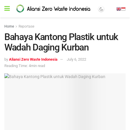
Home
Reportase
Bahaya Kantong Plastik untuk
Wadah Daging Kurban
by
Aliansi Zero Waste Indonesia
July 6, 2022
Reading Time: 4min read