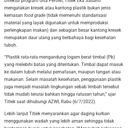
Direktur program Gita Pertiwi, Titiek Eka Sasanti
mengatakan kresek atau kantong plastik bukan jenis
kemasan
food grade
(tidak memenuhi standarisasi
material yang layak digunakan untuk memproduksi
perlengkapan makan) dan sebagian besar kantong kresek
merupakan daur ulang yang berbahaya bagi kesehatan
tubuh.
“Plastik rata-rata mengandung logam berat timbal (Pb)
yang melebihi batas yang ditentukan. Timbal dapat masuk
ke dalam tubuh melalui pernafasan, maupun tangan atau
makanan. Selain masalah kesehatan, penggunaan plastik
juga menjadi masalah lingkungan sebab limbah tersebut
tidak mudah terurai bahkan hingga ratusan tahun,” ujar
Titiek saat dihubungi AZWI, Rabu (6/7/2022).
Lebih lanjut Titiek menyarankan agar daging kurban
menggunakan wadah yang lebih aman sehingga tidak