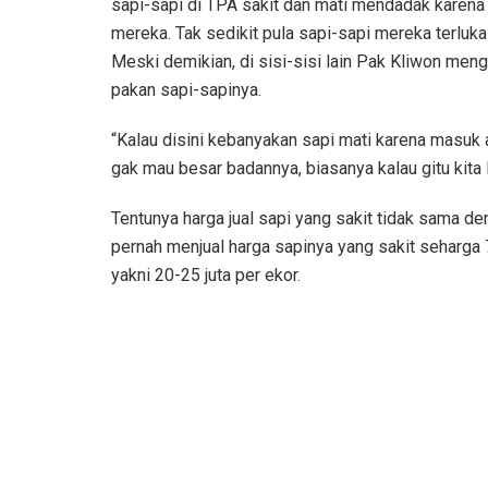
sapi-sapi di TPA sakit dan mati mendadak karena 
mereka. Tak sedikit pula sapi-sapi mereka terluka
Meski demikian, di sisi-sisi lain Pak Kliwon men
pakan sapi-sapinya.
“Kalau disini kebanyakan sapi mati karena masuk a
gak mau besar badannya, biasanya kalau gitu kita 
Tentunya harga jual sapi yang sakit tidak sama d
pernah menjual harga sapinya yang sakit seharga 
yakni 20-25 juta per ekor.