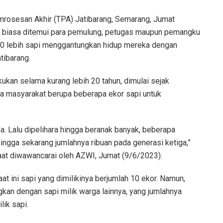
rosesan Akhir (TPA) Jatibarang, Semarang, Jumat
g biasa ditemui para pemulung, petugas maupun pemangku
500 lebih sapi menggantungkan hidup mereka dengan
tibarang.
kukan selama kurang lebih 20 tahun, dimulai sejak
 masyarakat berupa beberapa ekor sapi untuk
. Lalu dipelihara hingga beranak banyak, beberapa
ingga sekarang jumlahnya ribuan pada generasi ketiga,”
aat diwawancarai oleh AZWI, Jumat (9/6/2023).
 ini sapi yang dimilikinya berjumlah 10 ekor. Namun,
ngkan dengan sapi milik warga lainnya, yang jumlahnya
lik sapi.