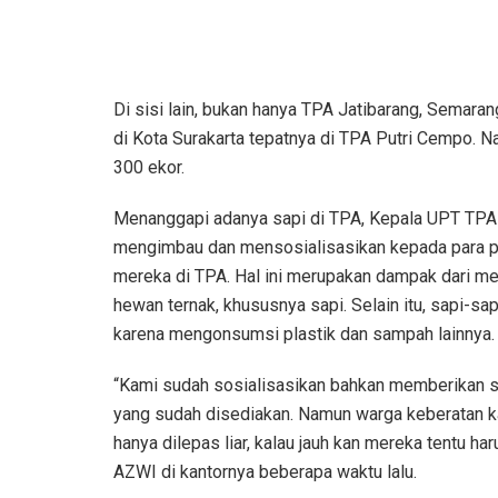
Di sisi lain, bukan hanya TPA Jatibarang, Semaran
di Kota Surakarta tepatnya di TPA Putri Cempo. N
300 ekor.
Menanggapi adanya sapi di TPA, Kepala UPT TPA
mengimbau dan mensosialisasikan kepada para pem
mereka di TPA. Hal ini merupakan dampak dari m
hewan ternak, khususnya sapi. Selain itu, sapi-sap
karena mengonsumsi plastik dan sampah lainnya.
“Kami sudah sosialisasikan bahkan memberikan s
yang sudah disediakan. Namun warga keberatan ka
hanya dilepas liar, kalau jauh kan mereka tentu har
AZWI di kantornya beberapa waktu lalu.