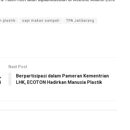
 plastik
sapi makan sampah
TPA Jatibarang
Next Post
,
Berpartisipasi dalam Pameran Kementrian
i
LHK, ECOTON Hadirkan Manusia Plastik