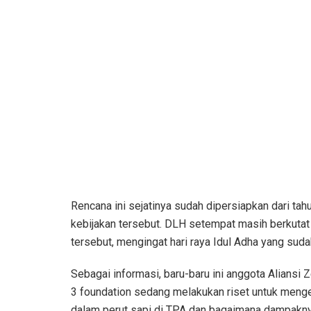
Rencana ini sejatinya sudah dipersiapkan dari tahu
kebijakan tersebut. DLH setempat masih berkutat
tersebut, mengingat hari raya Idul Adha yang sud
Sebagai informasi, baru-baru ini anggota Aliansi 
3 foundation sedang melakukan riset untuk menge
dalam perut sapi di TPA dan bagaimana dampaknya.