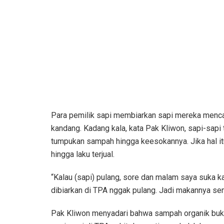
Para pemilik sapi membiarkan sapi mereka menca
kandang. Kadang kala, kata Pak Kliwon, sapi-sapi
tumpukan sampah hingga keesokannya. Jika hal itu
hingga laku terjual.
“Kalau (sapi) pulang, sore dan malam saya suka ka
dibiarkan di TPA nggak pulang. Jadi makannya se
Pak Kliwon menyadari bahwa sampah organik bukan