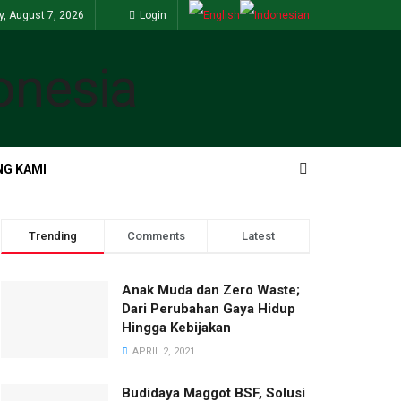
y, August 7, 2026
Login
G KAMI
Trending
Comments
Latest
Anak Muda dan Zero Waste;
Dari Perubahan Gaya Hidup
Hingga Kebijakan
APRIL 2, 2021
Budidaya Maggot BSF, Solusi