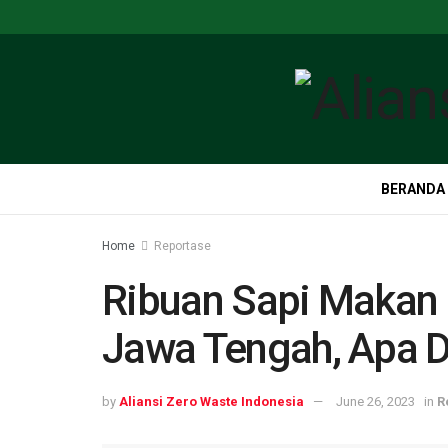
BERANDA
Home
Reportase
Ribuan Sapi Makan
Jawa Tengah, Apa
by
Aliansi Zero Waste Indonesia
June 26, 2023
in
R