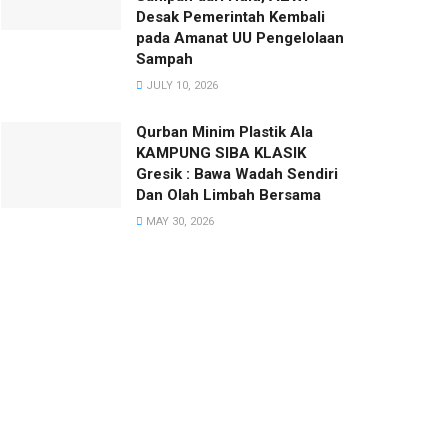
Desak Pemerintah Kembali
pada Amanat UU Pengelolaan
Sampah
JULY 10, 2026
Qurban Minim Plastik Ala
KAMPUNG SIBA KLASIK
Gresik : Bawa Wadah Sendiri
Dan Olah Limbah Bersama
MAY 30, 2026