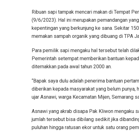
Ribuan sapi tampak mencari makan di Tempat Pem
(9/6/2023). Hal ini merupakan pemandangan yan
kepentingan yang berkunjung ke sana. Sekitar 1
memakan sampah organik yang dibuang di TPA Ja
Para pemilik sapi mengaku hal tersebut telah dila
Pemerintah setempat memberikan bantuan kepada
diternakkan pada awal tahun 2000 an.
“Bapak saya dulu adalah penerima bantuan pertama
diberikan kepada masyarakat yang belum punya, h
ujar Asnawi, warga Kecamatan Mijen, Semarang s
Asnawi yang akrab disapa Pak Kliwon mengaku saat
jumlah tersebut bisa dibilang sedikit jika dibandi
puluhan hingga ratusan ekor untuk satu orang pemi