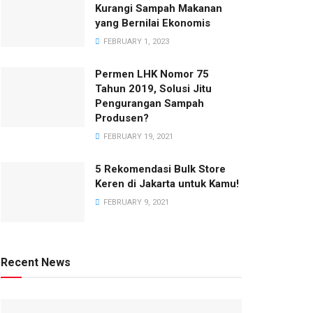
Kurangi Sampah Makanan
yang Bernilai Ekonomis
FEBRUARY 1, 2023
Permen LHK Nomor 75
Tahun 2019, Solusi Jitu
Pengurangan Sampah
Produsen?
FEBRUARY 19, 2021
5 Rekomendasi Bulk Store
Keren di Jakarta untuk Kamu!
FEBRUARY 9, 2021
Recent News