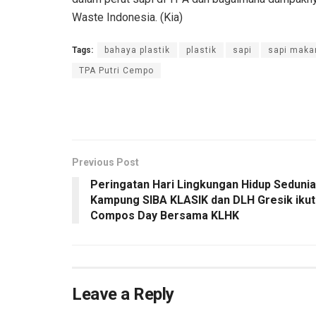
Waste Indonesia. (Kia)
Tags:
bahaya plastik
plastik
sapi
sapi makan
TPA Putri Cempo
Previous Post
Peringatan Hari Lingkungan Hidup Sedunia
Kampung SIBA KLASIK dan DLH Gresik ikut
Compos Day Bersama KLHK
Leave a Reply