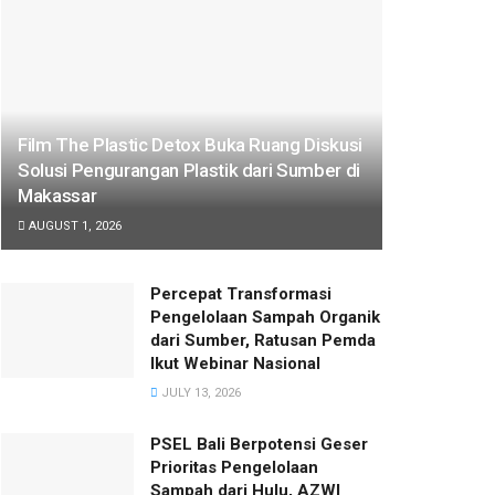
Film The Plastic Detox Buka Ruang Diskusi
Solusi Pengurangan Plastik dari Sumber di
Makassar
AUGUST 1, 2026
Percepat Transformasi
Pengelolaan Sampah Organik
dari Sumber, Ratusan Pemda
Ikut Webinar Nasional
JULY 13, 2026
PSEL Bali Berpotensi Geser
Prioritas Pengelolaan
Sampah dari Hulu, AZWI