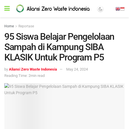
Home
Reportase
95 Siswa Belajar Pengelolaan
Sampah di Kampung SIBA
KLASIK Untuk Program P5
by
Aliansi Zero Waste Indonesia
May 24, 2024
Reading Time: 2min read