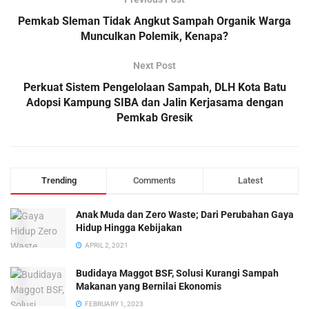
Pemkab Sleman Tidak Angkut Sampah Organik Warga
Munculkan Polemik, Kenapa?
Next Post
Perkuat Sistem Pengelolaan Sampah, DLH Kota Batu
Adopsi Kampung SIBA dan Jalin Kerjasama dengan
Pemkab Gresik
Trending
Comments
Latest
Anak Muda dan Zero Waste; Dari Perubahan Gaya
Hidup Hingga Kebijakan
APRIL 2, 2021
Budidaya Maggot BSF, Solusi Kurangi Sampah
Makanan yang Bernilai Ekonomis
FEBRUARY 1, 2023