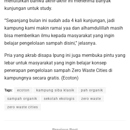
menuturkan bahwa akhir-akhir ini menerima banyak
kunjungan untuk study.
“Sepanjang bulan ini sudah ada 4 kali kunjungan, jadi
kampung kami makin ramai yaa dan alhamdulillah masih
bisa memberikan ilmu kepada masyarakat yang ingin
belajar pengelolaan sampah disini,” jelasnya.
Pria yang akrab disapa Ipung ini juga membuka pintu yang
lebar untuk masyarakat yang ingin belajar konsep
penerapan pengelolaan sampah Zero Waste Cities di
kampungnya secara gratis. (Ecoton)
Tags:
ecoton
kampung siba klasik
pah organik
sampah organik
sekolah ekologis
zero waste
zero waste cities
Previous Post