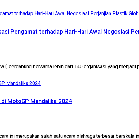
si Pengamat terhadap Hari-Hari Awal Negosiasi Perja
I) bergabung bersama lebih dari 140 organisasi yang menjadi p
g di MotoGP Mandalika 2024
ra ini merupakan salah satu acara olahraga terbesar berskala int