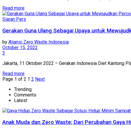
Read more
Siaran Pers
Gerakan Guna Ulang Sebagai Upaya untuk Mewujud
by
Aliansi Zero Waste Indonesia
October 15, 2022
3
Jakarta, 11 Oktober 2022 – Gerakan Indonesia Diet Kantong P
Read more
Page 1 of 2
1
2
Next
Trending
Comments
Latest
Anak Muda dan Zero Waste; Dari Perubahan Gaya Hi