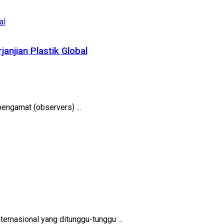
njian Plastik Global
engamat (observers) ...
ernasional yang ditunggu-tunggu ...