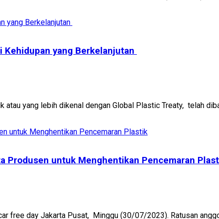
i Kehidupan yang Berkelanjutan
k atau yang lebih dikenal dengan Global Plastic Treaty, telah dib
rta Produsen untuk Menghentikan Pencemaran Plast
 car free day Jakarta Pusat, Minggu (30/07/2023). Ratusan anggot