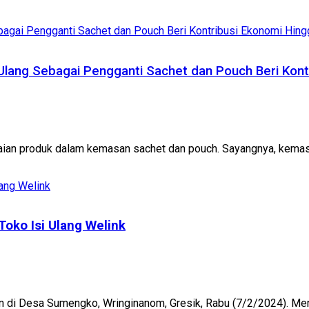
 Ulang Sebagai Pengganti Sachet dan Pouch Beri Kontr
an produk dalam kemasan sachet dan pouch. Sayangnya, kemasan 
Toko Isi Ulang Welink
an di Desa Sumengko, Wringinanom, Gresik, Rabu (7/2/2024). Me