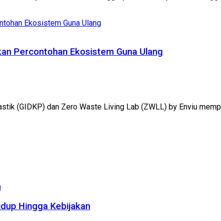
kan Percontohan Ekosistem Guna Ulang
lastik (GIDKP) dan Zero Waste Living Lab (ZWLL) by Enviu memp
dup Hingga Kebijakan