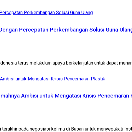
k Dengan Percepatan Perkembangan Solusi Guna Ulan
ndonesia terus melakukan upaya berkelanjutan untuk dapat menanga
mahnya Ambisi untuk Mengatasi Krisis Pencemaran P
 terakhir pada negosiasi kelima di Busan untuk menyepakati Ins