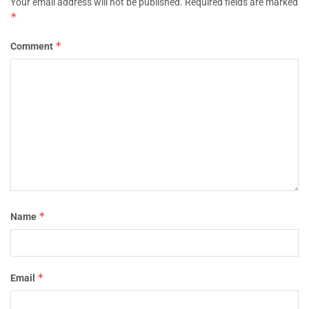
Your email address will not be published.
Required fields are marked
*
*
Comment
*
Name
*
Email