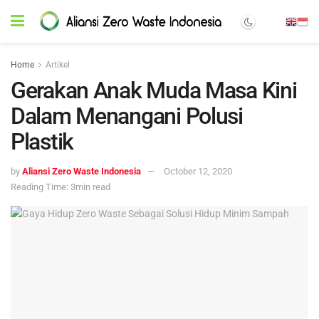
Home
Artikel
Gerakan Anak Muda Masa Kini
Dalam Menangani Polusi
Plastik
by
Aliansi Zero Waste Indonesia
October 12, 2020
Reading Time: 3min read