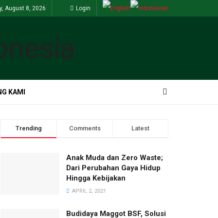
y, August 8, 2026
Login
G KAMI
Trending
Comments
Latest
Anak Muda dan Zero Waste;
Dari Perubahan Gaya Hidup
Hingga Kebijakan
APRIL 2, 2021
Budidaya Maggot BSF, Solusi