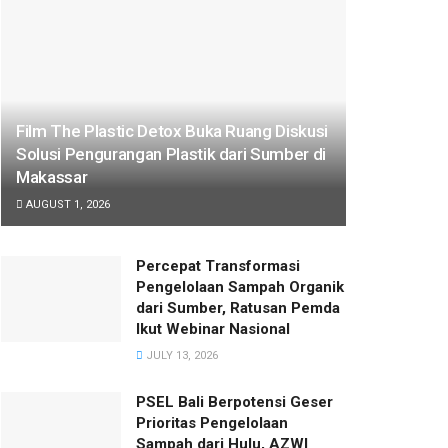
Film The Plastic Detox Buka Ruang Diskusi
Solusi Pengurangan Plastik dari Sumber di
Makassar
AUGUST 1, 2026
Percepat Transformasi
Pengelolaan Sampah Organik
dari Sumber, Ratusan Pemda
Ikut Webinar Nasional
JULY 13, 2026
PSEL Bali Berpotensi Geser
Prioritas Pengelolaan
Sampah dari Hulu, AZWI