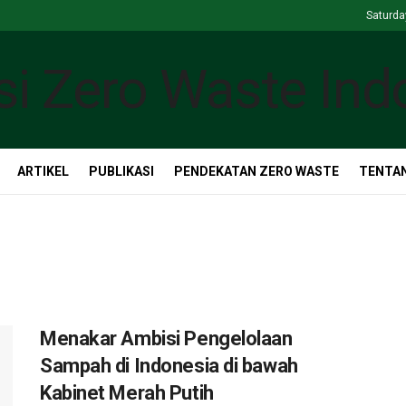
Saturda
ARTIKEL
PUBLIKASI
PENDEKATAN ZERO WASTE
TENTAN
Menakar Ambisi Pengelolaan
Sampah di Indonesia di bawah
Kabinet Merah Putih