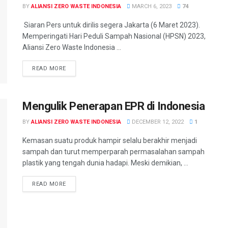
BY
ALIANSI ZERO WASTE INDONESIA
MARCH 6, 2023
74
Siaran Pers untuk dirilis segera Jakarta (6 Maret 2023).
Memperingati Hari Peduli Sampah Nasional (HPSN) 2023,
Aliansi Zero Waste Indonesia ...
READ MORE
Mengulik Penerapan EPR di Indonesia
BY
ALIANSI ZERO WASTE INDONESIA
DECEMBER 12, 2022
1
Kemasan suatu produk hampir selalu berakhir menjadi
sampah dan turut memperparah permasalahan sampah
plastik yang tengah dunia hadapi. Meski demikian, ...
READ MORE