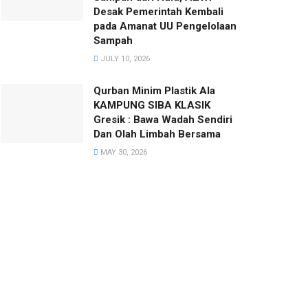
Desak Pemerintah Kembali
pada Amanat UU Pengelolaan
Sampah
JULY 10, 2026
Qurban Minim Plastik Ala
KAMPUNG SIBA KLASIK
Gresik : Bawa Wadah Sendiri
Dan Olah Limbah Bersama
MAY 30, 2026