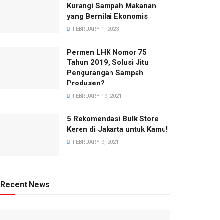
Kurangi Sampah Makanan
yang Bernilai Ekonomis
FEBRUARY 1, 2023
Permen LHK Nomor 75
Tahun 2019, Solusi Jitu
Pengurangan Sampah
Produsen?
FEBRUARY 19, 2021
5 Rekomendasi Bulk Store
Keren di Jakarta untuk Kamu!
FEBRUARY 9, 2021
Recent News