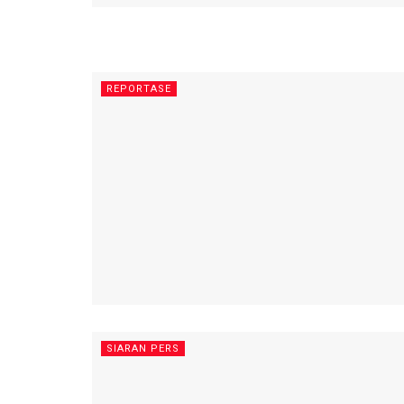
REPORTASE
SIARAN PERS