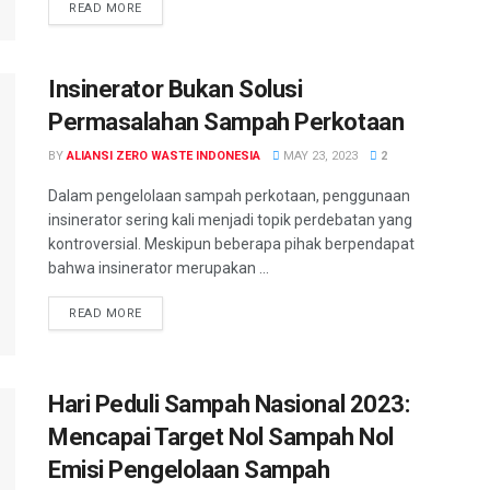
READ MORE
Insinerator Bukan Solusi
Permasalahan Sampah Perkotaan
BY
ALIANSI ZERO WASTE INDONESIA
MAY 23, 2023
2
Dalam pengelolaan sampah perkotaan, penggunaan
insinerator sering kali menjadi topik perdebatan yang
kontroversial. Meskipun beberapa pihak berpendapat
bahwa insinerator merupakan ...
READ MORE
Hari Peduli Sampah Nasional 2023:
Mencapai Target Nol Sampah Nol
Emisi Pengelolaan Sampah