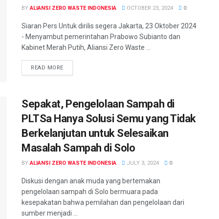
BY
ALIANSI ZERO WASTE INDONESIA
OCTOBER 23, 2024
0
Siaran Pers Untuk dirilis segera Jakarta, 23 Oktober 2024
- Menyambut pemerintahan Prabowo Subianto dan
Kabinet Merah Putih, Aliansi Zero Waste ...
READ MORE
Sepakat, Pengelolaan Sampah di
PLTSa Hanya Solusi Semu yang Tidak
Berkelanjutan untuk Selesaikan
Masalah Sampah di Solo
BY
ALIANSI ZERO WASTE INDONESIA
JULY 3, 2024
0
Diskusi dengan anak muda yang bertemakan
pengelolaan sampah di Solo bermuara pada
kesepakatan bahwa pemilahan dan pengelolaan dari
sumber menjadi ...