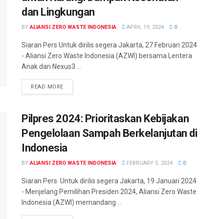
dan Lingkungan
BY
ALIANSI ZERO WASTE INDONESIA
APRIL 19, 2024
0
Siaran Pers Untuk dirilis segera Jakarta, 27 Februari 2024
- Aliansi Zero Waste Indonesia (AZWI) bersama Lentera
Anak dan Nexus3 ...
READ MORE
Pilpres 2024: Prioritaskan Kebijakan
Pengelolaan Sampah Berkelanjutan di
Indonesia
BY
ALIANSI ZERO WASTE INDONESIA
FEBRUARY 5, 2024
0
Siaran Pers Untuk dirilis segera Jakarta, 19 Januari 2024
- Menjelang Pemilihan Presiden 2024, Aliansi Zero Waste
Indonesia (AZWI) memandang ...