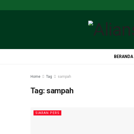
BERANDA
Home
Tag
sampah
Tag:
sampah
SIARAN PERS