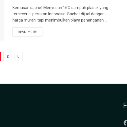
Kemasan sachet Menyusun 16% sampah plastik yang
tercecer di perairan Indonesia. Sachet dijual dengan
harga murah, tapi menimbulkan biaya penanganan ...
READ MORE
2
F