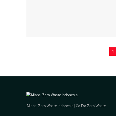
1
Aliansi Zero Waste Indonesia | Go For Zero Waste