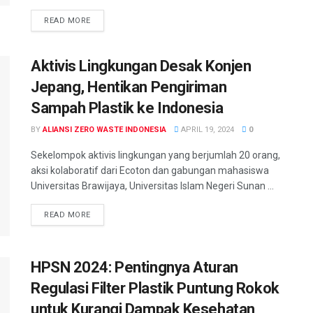
READ MORE
Aktivis Lingkungan Desak Konjen
Jepang, Hentikan Pengiriman
Sampah Plastik ke Indonesia
BY
ALIANSI ZERO WASTE INDONESIA
APRIL 19, 2024
0
Sekelompok aktivis lingkungan yang berjumlah 20 orang,
aksi kolaboratif dari Ecoton dan gabungan mahasiswa
Universitas Brawijaya, Universitas Islam Negeri Sunan ...
READ MORE
HPSN 2024: Pentingnya Aturan
Regulasi Filter Plastik Puntung Rokok
untuk Kurangi Dampak Kesehatan