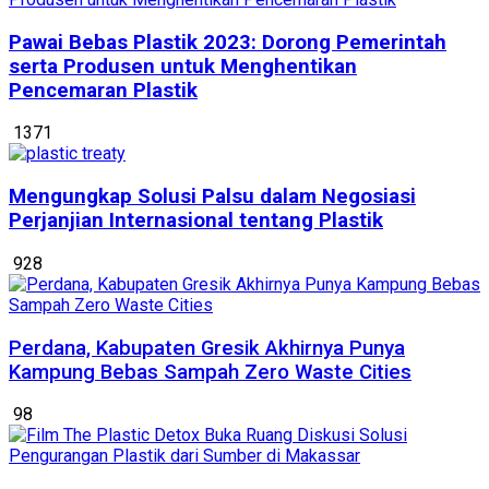
Pawai Bebas Plastik 2023: Dorong Pemerintah
serta Produsen untuk Menghentikan
Pencemaran Plastik
1371
Mengungkap Solusi Palsu dalam Negosiasi
Perjanjian Internasional tentang Plastik
928
Perdana, Kabupaten Gresik Akhirnya Punya
Kampung Bebas Sampah Zero Waste Cities
98