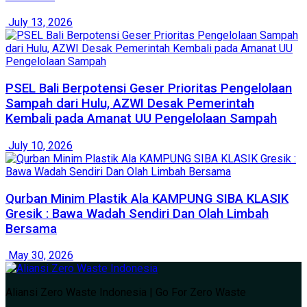
July 13, 2026
PSEL Bali Berpotensi Geser Prioritas Pengelolaan
Sampah dari Hulu, AZWI Desak Pemerintah
Kembali pada Amanat UU Pengelolaan Sampah
July 10, 2026
Qurban Minim Plastik Ala KAMPUNG SIBA KLASIK
Gresik : Bawa Wadah Sendiri Dan Olah Limbah
Bersama
May 30, 2026
Aliansi Zero Waste Indonesia | Go For Zero Waste