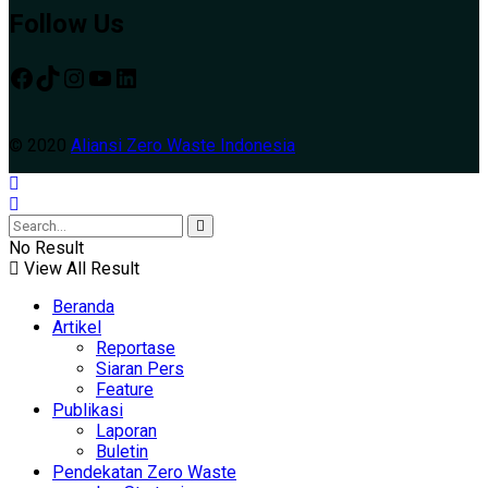
Follow Us
© 2020
Aliansi Zero Waste Indonesia
No Result
View All Result
Beranda
Artikel
Reportase
Siaran Pers
Feature
Publikasi
Laporan
Buletin
Pendekatan Zero Waste