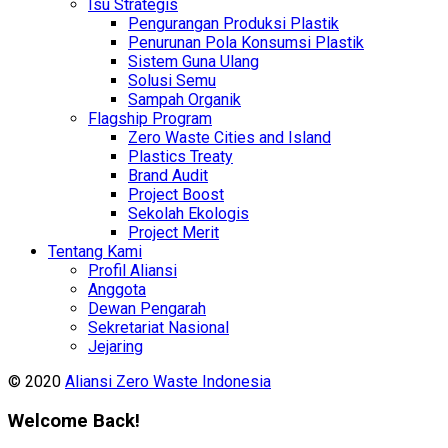
Isu Strategis
Pengurangan Produksi Plastik
Penurunan Pola Konsumsi Plastik
Sistem Guna Ulang
Solusi Semu
Sampah Organik
Flagship Program
Zero Waste Cities and Island
Plastics Treaty
Brand Audit
Project Boost
Sekolah Ekologis
Project Merit
Tentang Kami
Profil Aliansi
Anggota
Dewan Pengarah
Sekretariat Nasional
Jejaring
© 2020
Aliansi Zero Waste Indonesia
Welcome Back!