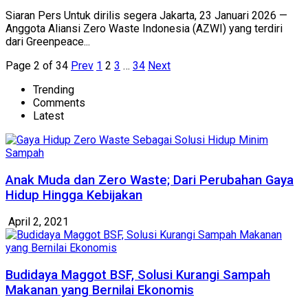
Siaran Pers Untuk dirilis segera Jakarta, 23 Januari 2026 —
Anggota Aliansi Zero Waste Indonesia (AZWI) yang terdiri
dari Greenpeace...
Page 2 of 34
Prev
1
2
3
…
34
Next
Trending
Comments
Latest
Anak Muda dan Zero Waste; Dari Perubahan Gaya
Hidup Hingga Kebijakan
April 2, 2021
Budidaya Maggot BSF, Solusi Kurangi Sampah
Makanan yang Bernilai Ekonomis