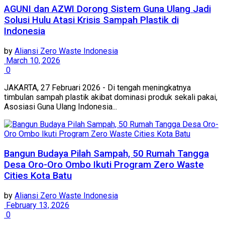
AGUNI dan AZWI Dorong Sistem Guna Ulang Jadi
Solusi Hulu Atasi Krisis Sampah Plastik di
Indonesia
by
Aliansi Zero Waste Indonesia
March 10, 2026
0
JAKARTA, 27 Februari 2026 - Di tengah meningkatnya
timbulan sampah plastik akibat dominasi produk sekali pakai,
Asosiasi Guna Ulang Indonesia...
Bangun Budaya Pilah Sampah, 50 Rumah Tangga
Desa Oro-Oro Ombo Ikuti Program Zero Waste
Cities Kota Batu
by
Aliansi Zero Waste Indonesia
February 13, 2026
0