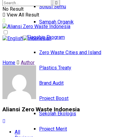
Solusi Semu
No Result
View All Result
Sampah Organik
Flagship Program
Zero Waste Cities and Island
Home
Author
Plastics Treaty
Brand Audit
Project Boost
Aliansi Zero Waste Indonesia
Sekolah Ekologis
Project Merit
All