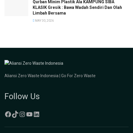
Qurban Minim Plastik Ala KAMPUNG SIBA
KLASIK Gresik : Bawa Wadah Sendiri Dan Olah
Limbah Bersama
MAY 30, 2026
Aliansi Zero Waste Indonesia | Go For Zero Waste
Follow Us