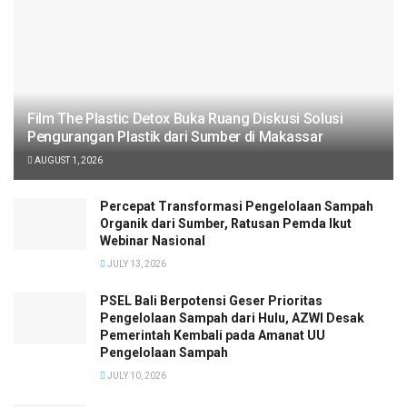
Film The Plastic Detox Buka Ruang Diskusi Solusi
Pengurangan Plastik dari Sumber di Makassar
AUGUST 1, 2026
Percepat Transformasi Pengelolaan Sampah
Organik dari Sumber, Ratusan Pemda Ikut
Webinar Nasional
JULY 13, 2026
PSEL Bali Berpotensi Geser Prioritas
Pengelolaan Sampah dari Hulu, AZWI Desak
Pemerintah Kembali pada Amanat UU
Pengelolaan Sampah
JULY 10, 2026