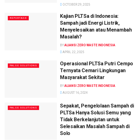
OCTOBER 29, 2025
Kajian PLTSa di Indonesia:
REPORTASE
Sampah jadi Energi Listrik,
Menyelesaikan atau Menambah
Masalah?
BY
ALIANSI ZERO WASTE INDONESIA
APRIL 22, 2025
Operasional PLTSa Putri Cempo
FALSE SOLUTIONS
Ternyata Cemari Lingkungan
Masyarakat Sekitar
BY
ALIANSI ZERO WASTE INDONESIA
AUGUST 16, 2024
Sepakat, Pengelolaan Sampah di
FALSE SOLUTIONS
PLTSa Hanya Solusi Semu yang
Tidak Berkelanjutan untuk
Selesaikan Masalah Sampah di
Solo