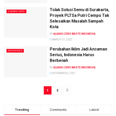
Tolak Solusi Semu di Surakarta,
SIARAN PERS
Proyek PLTSa Putri Cempo Tak
Selesaikan Masalah Sampah
Kota
BY
ALIANSI ZERO WASTE INDONESIA
MARCH 31, 2022
Perubahan Iklim Jadi Ancaman
REPORTASE
Serius, Indonesia Harus
Berbenah
BY
ALIANSI ZERO WASTE INDONESIA
NOVEMBER 3, 2021
1
2
Trending
Comments
Latest